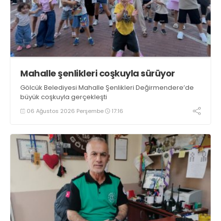
Mahalle şenlikleri coşkuyla sürüyor
Gölcük Belediyesi Mahalle Şenlikleri Değirmendere’de
büyük coşkuyla gerçekleşti
06 Ağustos 2026 Perşembe
17:16