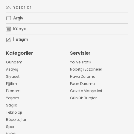
Yazarlar
Arşiv
Künye
İletişim
Kategoriler
Servisler
Gündem
Yol ve Trafik
Asayiş
Nöbetçi Eczaneler
Siyaset
Hava Durumu
Eğitim
Puan Durumu
Ekonomi
Gazete Manşetleri
Yaşam
Günlük Burçlar
Sağlık
Teknoloji
Röportajlar
Spor
Vefat