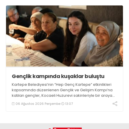
Gençlik kampında kuşaklar buluştu
Kartepe Belediyesi’nin “Hep Genç Kartepe” etkinlikleri
kapsamında düzenlenen Gençlik ve Gelişim Kampı’na
katılan gençler, Kocaeli Huzurevi sakinleriyle bir araya
geldi
06 Ağustos 2026 Perşembe
13:07