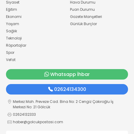
Siyaset
Hava Durumu
Eğitim
Puan Durumu
Ekonomi
Gazete Manşetleri
Yaşam
Günlük Burçlar
Sağlık
Teknoloji
Röportajlar
Spor
Vefat
Whatsapp İhbar
02624134300
Merkez Mah. Preveze Cad. Bina No: 2 Cengiz Çakıroğlu İş
Merkezi No: 21 Gölcük
02624132333
haber@golcukpostasi.com