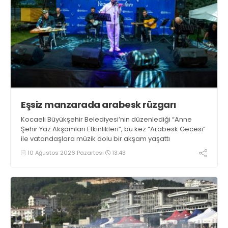
Eşsiz manzarada arabesk rüzgarı
Kocaeli Büyükşehir Belediyesi’nin düzenlediği “Anne
Şehir Yaz Akşamları Etkinlikleri”, bu kez “Arabesk Gecesi”
ile vatandaşlara müzik dolu bir akşam yaşattı
10 Ağustos 2026 Pazartesi
13:43