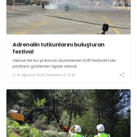
Adrenalin tutkunlarını buluşturan
festival
​​​​​​​Gebze’de bu yıl ikincisi düzenlenen Drift Festivali’nde
pilotların gösterileri ilgiyle izlendi
10 Ağustos 2026 Pazartesi
13:42