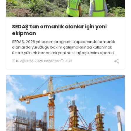
SEDAŞ’tan ormanlık alanlar için yeni
ekipman
SEDAŞ, 2026 yılı bakım programı kapsamında ormanlık
alanlarda yürüttüğü bakım çalışmalarında kullanmak
üzere yüksek donanımlı yeni nesil ağaç kesim aparatlı
ekskavatörü hizmete aldı
10 Ağustos 2026 Pazartesi
13:42