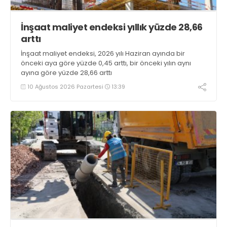
İnşaat maliyet endeksi yıllık yüzde 28,66
arttı
İnşaat maliyet endeksi, 2026 yılı Haziran ayında bir
önceki aya göre yüzde 0,45 arttı, bir önceki yılın aynı
ayına göre yüzde 28,66 arttı
10 Ağustos 2026 Pazartesi
13:39