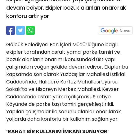
21 Gölcük
devam ediyor. Ekipler bozuk alanları onararak
02624132333
konforu artırıyor
haber@golcukpostasi.com
Gölcük Belediyesi Fen İşleri Müdürlüğüne bağlı
ekipler tarafından asfalt yama, parke tamiri ve
bozuk alanların onarımı konusundaki üst yapı
çalışmaları yoğun şekilde devam ediyor. Ekipler bu
kapsamda son olarak Yüzbaşılar Mahallesi İstiklal
Caddesi’nde; Halıdere Körfez Mahallesi Uyursu
Sokak’ta ve Hisareyn Merkez Mahallesi, Kevser
Caddesi’nde asfalt yama çalışması, Siretiye
Köyünde de parke taşı tamiri gerçekleştirildi.
Yapılan çalışmalar ile sorunlu alanlar onarılarak
yollarda daha konforlu bir kullanım sağlanıyor.
‘RAHAT BİR KULLANIM İMKANI SUNUYOR’