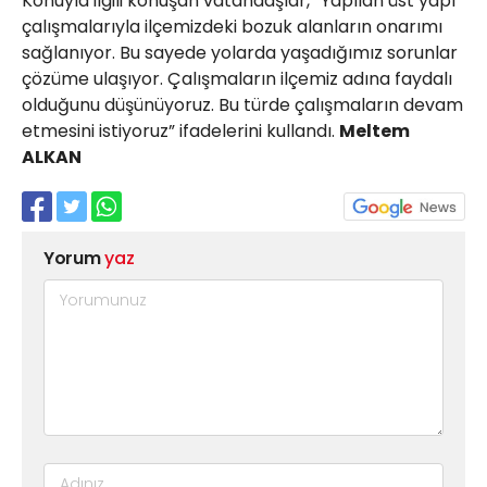
Konuyla ilgili konuşan vatandaşlar, “Yapılan üst yapı
çalışmalarıyla ilçemizdeki bozuk alanların onarımı
sağlanıyor. Bu sayede yolarda yaşadığımız sorunlar
çözüme ulaşıyor. Çalışmaların ilçemiz adına faydalı
olduğunu düşünüyoruz. Bu türde çalışmaların devam
etmesini istiyoruz” ifadelerini kullandı.
Meltem
ALKAN
Yorum
yaz