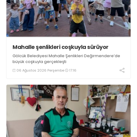
Mahalle şenlikleri coşkuyla sürüyor
Gölcük Belediyesi Mahalle Şenlikleri Değirmendere’de
büyük coşkuyla gerçekleşti
06 Ağustos 2026 Perşembe
17:16