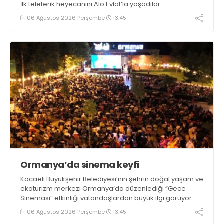
İlk teleferik heyecanını Alo Evlat’la yaşadılar
06 Ağustos 2026 Perşembe
13:45
Ormanya’da sinema keyfi
Kocaeli Büyükşehir Belediyesi’nin şehrin doğal yaşam ve
ekoturizm merkezi Ormanya’da düzenlediği “Gece
Sineması” etkinliği vatandaşlardan büyük ilgi görüyor
06 Ağustos 2026 Perşembe
13:45