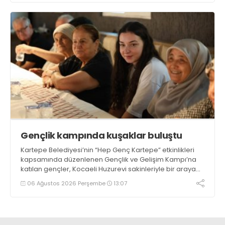
Gençlik kampında kuşaklar buluştu
Kartepe Belediyesi’nin “Hep Genç Kartepe” etkinlikleri
kapsamında düzenlenen Gençlik ve Gelişim Kampı’na
katılan gençler, Kocaeli Huzurevi sakinleriyle bir araya
geldi
06 Ağustos 2026 Perşembe
13:07