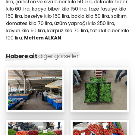
lira, çarliston ve sivri biber kilo 50 lira, dolmalık biber
kilo 60 lira, kapya biber kilo 150 lira, taze fasulye kilo
150 lira, bezelye kilo 150 lira, bakla kilo 50 lira, salkım
domates kilo 70 lira, üzüm yaprağı kilo 250 lira,
kavun kilo 50 lira, karpuz kilo 70 lira, tatlı kıl biber kilo
100 lira.
Meltem ALKAN
Habere ait
diğer görseller