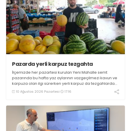
Pazarda yerli karpuz tezgahta
İlçemizde her pazartesi kurulan Yeni Mahalle semt
pazarında bu hafta yaz aylarının vazgeçilmezi kavun ve
karpuza olan ilgi sürerken yerli karpuz da tezgahlarda
yerini aldı
10 Ağustos 2026 Pazartesi
17:16