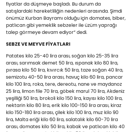
fiyatlar da düşmeye başladı. Bu durum da
satışlardaki hareketliliğin nedenleri arasında. Şimdi
önümüz Kurban Bayramı olduğu için domates, biber,
patlıcan gibi yemeklik sebzeler ile üzüm yaprağı
talep görmeye devam ediyor” dedi.
SEBZE VE MEYVE FİYATLARI
Patates kilo 25-40 lira arası, soğan kilo 25-35 lira
arası, sarımsak demet 50 lira, ıspanak kilo 80 lira,
pırasa kilo 50 lira, kıvırcık 50 lira, taze soğan 40 lira,
semizotu 40-50 lira arası, havuç kilo 60 lira, pancar
kilo 100 lira, roka, tere, dereotu, nane ve maydanoz
25 lira, limon file 70 lira, göbek marul 70 lira, Akdeniz
yeşilliği 50 lira, brokoli kilo 150 lira, kayısı kilo 100 lira,
nektarin kilo 80 lira, erik kilo 100-150 lira arası, kiraz
kilo 150-180 lira arası, çilek kilo 100 lira, muz kilo 90
lira, Malta eriği kilo 60 lira, salatalık kilo 60-70 lira
arası, domates kilo 50 lira, kabak ve patlıcan kilo 40