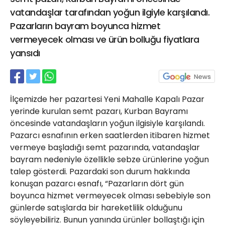
21 Gölcük
vatandaşlar tarafından yoğun ilgiyle karşılandı.
02624132333
Pazarların bayram boyunca hizmet
vermeyecek olması ve ürün bolluğu fiyatlara
haber@golcukpostasi.com
yansıdı
İlçemizde her pazartesi Yeni Mahalle Kapalı Pazar
yerinde kurulan semt pazarı, Kurban Bayramı
öncesinde vatandaşların yoğun ilgisiyle karşılandı.
Pazarcı esnafının erken saatlerden itibaren hizmet
vermeye başladığı semt pazarında, vatandaşlar
bayram nedeniyle özellikle sebze ürünlerine yoğun
talep gösterdi. Pazardaki son durum hakkında
konuşan pazarcı esnafı, “Pazarların dört gün
boyunca hizmet vermeyecek olması sebebiyle son
günlerde satışlarda bir hareketlilik olduğunu
söyleyebiliriz. Bunun yanında ürünler bollaştığı için