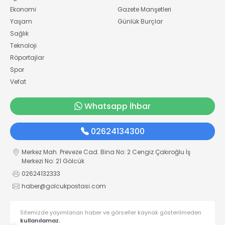
Ekonomi
Gazete Manşetleri
Yaşam
Günlük Burçlar
Sağlık
Teknoloji
Röportajlar
Spor
Vefat
Whatsapp İhbar
02624134300
Merkez Mah. Preveze Cad. Bina No: 2 Cengiz Çakıroğlu İş
Merkezi No: 21 Gölcük
02624132333
haber@golcukpostasi.com
Sitemizde yayımlanan haber ve görseller kaynak gösterilmeden
kullanılamaz.