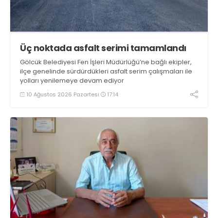
Üç noktada asfalt serimi tamamlandı
Gölcük Belediyesi Fen İşleri Müdürlüğü’ne bağlı ekipler,
ilçe genelinde sürdürdükleri asfalt serim çalışmaları ile
yolları yenilemeye devam ediyor
10 Ağustos 2026 Pazartesi
17:14