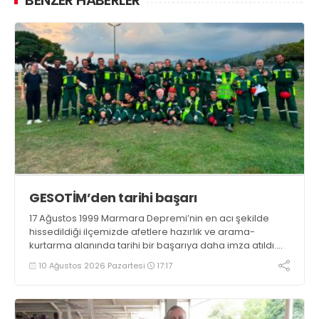
GESOTİM’den tarihi başarı
17 Ağustos 1999 Marmara Depremi’nin en acı şekilde
hissedildiği ilçemizde afetlere hazırlık ve arama-
kurtarma alanında tarihi bir başarıya daha imza atıldı.
Gölcük Arama Kurtarma Derneği (GESOTİM),
10 Ağustos 2026 Pazartesi
17:17
bünyesindeki 4. arama-kurtarma ekibinin akreditasyon
sürecini başarıyla tamamladı