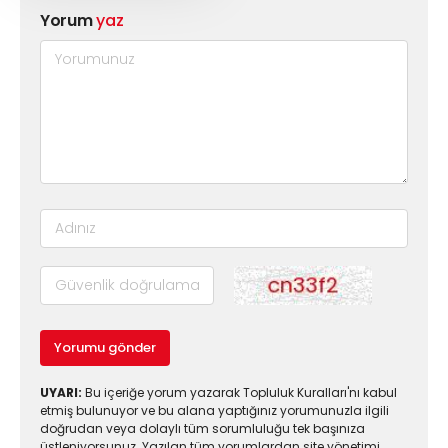
Yorum
yaz
Yorumu gönder
UYARI:
Bu içeriğe yorum yazarak Topluluk Kuralları'nı kabul
etmiş bulunuyor ve bu alana yaptığınız yorumunuzla ilgili
doğrudan veya dolaylı tüm sorumluluğu tek başınıza
üstleniyorsunuz. Yazılan tüm yorumlardan site yönetimi