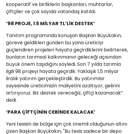
kooperatif ve birliklerin başkanları, muhtarlar,
çiftçiler ve çok sayıda vatandaş katıldı.
‘98 PROJE, 1.5 MİLYAR TL’LİK DESTEK’
Tanıtım programında konuşan Başkan Büyükakın,
göreve geldikleri günden bu yana üreticiyi
güçlendiren projeleri hayata geçirdiklerini belirterek,
bunların tarımsal kalkınmanın geleceği açısından
büyük önem taşıdığını söyledi. Son 7 yılda tarımla
ilgili 98 projeyi hayata geçirdik. Yaklaşık 1,5 milyar
liralık yatırım gerçekleştirdik. Bu yatırımlar
sayesinde üreticimizin maliyetini azaltıyor, gelirini
artırıyoruz. Biz destek vereceğiz, çiftçi kazanacak”
dedi.
‘PARA ÇİFTÇİNİN CEBİNDE KALACAK’
Yeni tesisin de bölge için çok önemli olduğunun altını
çizen Başkan Büyükakın, "Bu tesis sadece bir depo