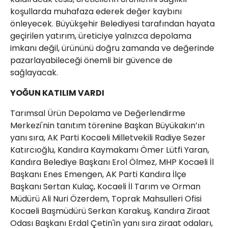
koşullarda muhafaza ederek değer kaybını
önleyecek. Büyükşehir Belediyesi tarafından hayata
geçirilen yatırım, üreticiye yalnızca depolama
imkanı değil, ürününü doğru zamanda ve değerinde
pazarlayabileceği önemli bir güvence de
sağlayacak.
YOĞUN KATILIM VARDI
Tarımsal Ürün Depolama ve Değerlendirme
Merkezi'nin tanıtım törenine Başkan Büyükakın’ın
yanı sıra, AK Parti Kocaeli Milletvekili Radiye Sezer
Katırcıoğlu, Kandıra Kaymakamı Ömer Lütfi Yaran,
Kandıra Belediye Başkanı Erol Ölmez, MHP Kocaeli İl
Başkanı Enes Emengen, AK Parti Kandıra İlçe
Başkanı Sertan Kulaç, Kocaeli İl Tarım ve Orman
Müdürü Ali Nuri Özerdem, Toprak Mahsulleri Ofisi
Kocaeli Başmüdürü Serkan Karakuş, Kandıra Ziraat
Odası Başkanı Erdal Çetin'in yanı sıra ziraat odaları,