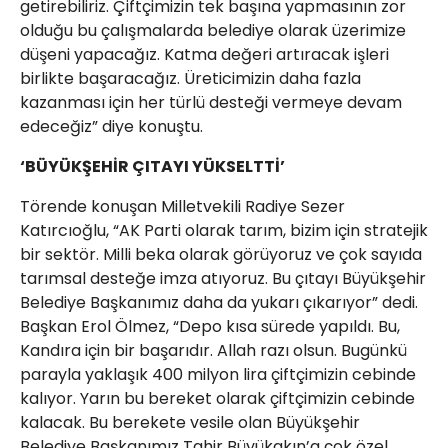
getirebiliriz. Çiftçimizin tek başına yapmasının zor
olduğu bu çalışmalarda belediye olarak üzerimize
düşeni yapacağız. Katma değeri artıracak işleri
birlikte başaracağız. Üreticimizin daha fazla
kazanması için her türlü desteği vermeye devam
edeceğiz” diye konuştu.
‘BÜYÜKŞEHİR ÇITAYI YÜKSELTTİ’
Törende konuşan Milletvekili Radiye Sezer
Katırcıoğlu, “AK Parti olarak tarım, bizim için stratejik
bir sektör. Milli beka olarak görüyoruz ve çok sayıda
tarımsal desteğe imza atıyoruz. Bu çıtayı Büyükşehir
Belediye Başkanımız daha da yukarı çıkarıyor” dedi.
Başkan Erol Ölmez, “Depo kısa sürede yapıldı. Bu,
Kandıra için bir başarıdır. Allah razı olsun. Bugünkü
parayla yaklaşık 400 milyon lira çiftçimizin cebinde
kalıyor. Yarın bu bereket olarak çiftçimizin cebinde
kalacak. Bu berekete vesile olan Büyükşehir
Belediye Başkanımız Tahir Büyükakın’a çok özel