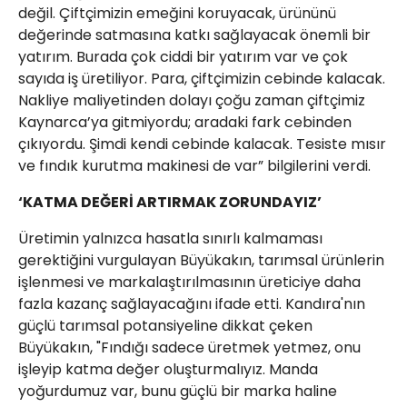
değil. Çiftçimizin emeğini koruyacak, ürününü
değerinde satmasına katkı sağlayacak önemli bir
yatırım. Burada çok ciddi bir yatırım var ve çok
sayıda iş üretiliyor. Para, çiftçimizin cebinde kalacak.
Nakliye maliyetinden dolayı çoğu zaman çiftçimiz
Kaynarca’ya gitmiyordu; aradaki fark cebinden
çıkıyordu. Şimdi kendi cebinde kalacak. Tesiste mısır
ve fındık kurutma makinesi de var” bilgilerini verdi.
‘KATMA DEĞERİ ARTIRMAK ZORUNDAYIZ’
Üretimin yalnızca hasatla sınırlı kalmaması
gerektiğini vurgulayan Büyükakın, tarımsal ürünlerin
işlenmesi ve markalaştırılmasının üreticiye daha
fazla kazanç sağlayacağını ifade etti. Kandıra'nın
güçlü tarımsal potansiyeline dikkat çeken
Büyükakın, "Fındığı sadece üretmek yetmez, onu
işleyip katma değer oluşturmalıyız. Manda
yoğurdumuz var, bunu güçlü bir marka haline