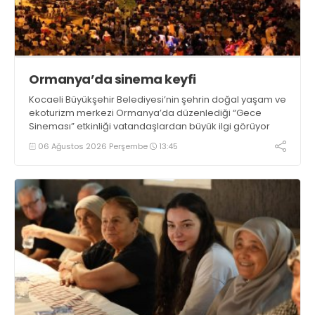
Ormanya’da sinema keyfi
Kocaeli Büyükşehir Belediyesi’nin şehrin doğal yaşam ve
ekoturizm merkezi Ormanya’da düzenlediği “Gece
Sineması” etkinliği vatandaşlardan büyük ilgi görüyor
06 Ağustos 2026 Perşembe
13:45