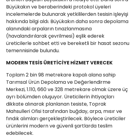
Büyükakın ve beraberindeki protokol üyeleri
incelemelerde bulunarak yetkililerden tesisin işleyişi
hakkında bilgi aldı. Büyükakın daha sonra depolama
alanındaki arpaların tınazlanmasına
(havalandırılarak çevrilmesi) eşlik ederek
üreticilerle sohbet etti ve bereketli bir hasat sezonu
temennisinde bulundu.
MODERN TESİS ÜRETİCİYE HİZMET VERECEK
Toplam 2 bin 98 metrekare kapalı alana sahip
Tarımsal Ürün Depolama ve Değerlendirme
Merkezi, 1.110, 660 ve 328 metrekare olmak üzere üç
ayrı bölümden oluşuyor. Üreticilerin ihtiyaçları
dikkate alınarak planlanan tesiste, Toprak
Mahsulleri Ofisi tarafından buğday, arpa, mısır ve
fındık alımları gerçekleştirilecek. Böylece üreticiler
ürünlerini modern ve güvenli şartlarda teslim
edebilecek.