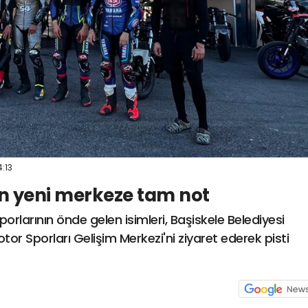
4:13
n yeni merkeze tam not
orlarının önde gelen isimleri, Başiskele Belediyesi
or Sporları Gelişim Merkezi'ni ziyaret ederek pisti