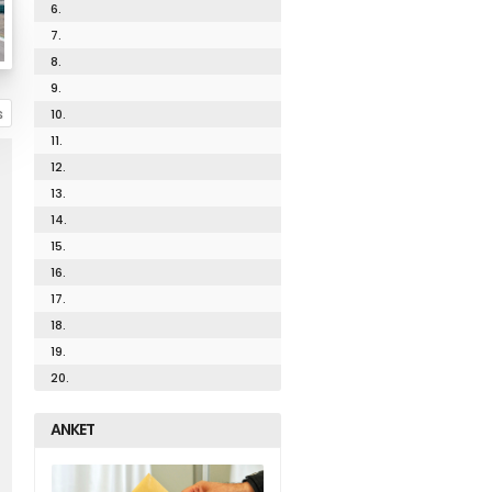
6.
7.
8.
9.
10.
11.
12.
13.
14.
15.
16.
17.
18.
19.
20.
ANKET