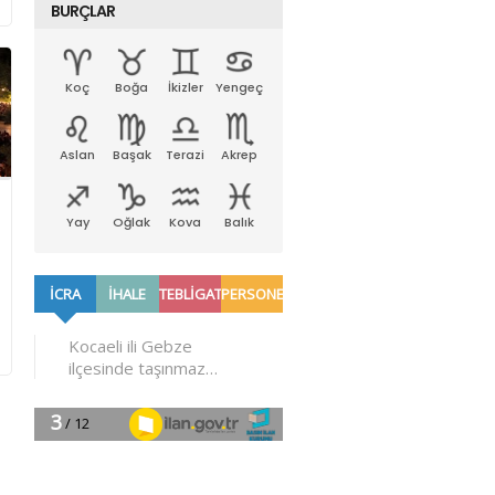
BURÇLAR
Koç
Boğa
İkizler
Yengeç
Aslan
Başak
Terazi
Akrep
Yay
Oğlak
Kova
Balık