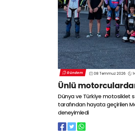
Gündem
08 Temmuz 2026
1
Ünlü motorcularda
Dünya ve Türkiye motosiklet sp
tarafından hayata geçirilen Mot
deneyimledi