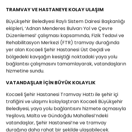
TRAMVAY VE HASTANEYE KOLAY ULAŞIM
Büyükşehir Belediyesi Raylı Sistem Dairesi Başkanlığı
ekipleri, ‘Adnan Menderes Bulvarı Yol ve Çevre
Düzenlemesi’ çalışması kapsamında, Fizik Tedavi ve
Rehabilitasyon Merkezi (FTR) tramvay durağında
yer alan Kocaeli Şehir Hastanesi Üst Geçidi ve
bölgedeki kavşağın kesiştiği noktadaki yaya yolu
bağlantısı çalışmasını tamamlayarak, vatandaşların
hizmetine sundu.
VATANDAŞLAR İÇİN BÜYÜK KOLAYLIK
Kocaeli Şehir Hastanesi Tramvay Hattı ile şehir içi
trafiğini ve ulaşımı kolaylaştıran Kocaeli Büyükşehir
Belediyesi, yaya yolu bağlantısını hizmete açmasıyla
Yeşilova, Malta ve Gündoğdu Mahallesi’ndeki
vatandaşlar, Şehir Hastanesi’ne ve tramvay
durağına daha rahat bir şekilde ulaşabilecek.