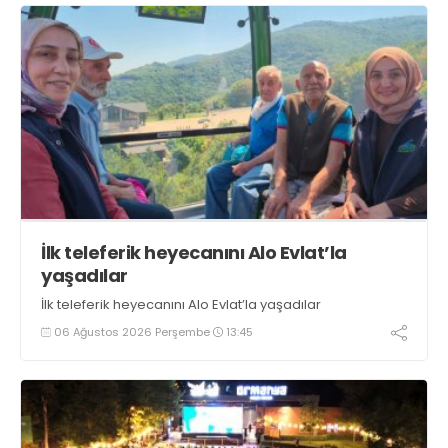
İlk teleferik heyecanını Alo Evlat’la
yaşadılar
İlk teleferik heyecanını Alo Evlat’la yaşadılar
06 Ağustos 2026 Perşembe
13:45