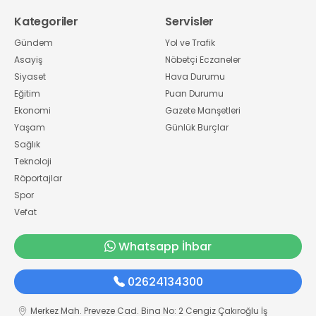
Kategoriler
Servisler
Gündem
Yol ve Trafik
Asayiş
Nöbetçi Eczaneler
Siyaset
Hava Durumu
Eğitim
Puan Durumu
Ekonomi
Gazete Manşetleri
Yaşam
Günlük Burçlar
Sağlık
Teknoloji
Röportajlar
Spor
Vefat
Whatsapp İhbar
02624134300
Merkez Mah. Preveze Cad. Bina No: 2 Cengiz Çakıroğlu İş