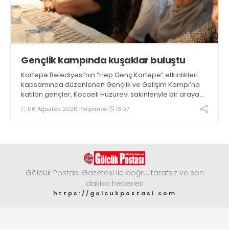
Gençlik kampında kuşaklar buluştu
Kartepe Belediyesi’nin “Hep Genç Kartepe” etkinlikleri
kapsamında düzenlenen Gençlik ve Gelişim Kampı’na
katılan gençler, Kocaeli Huzurevi sakinleriyle bir araya
geldi
06 Ağustos 2026 Perşembe
13:07
Gölcük Postası Gazetesi ile doğru, tarafsız ve son
dakika heberleri
https://golcukpostasi.com