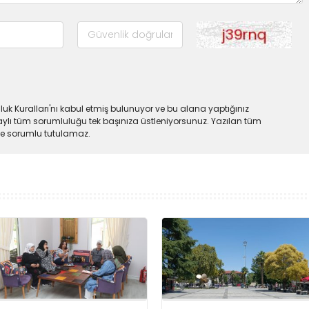
uk Kuralları'nı kabul etmiş bulunuyor ve bu alana yaptığınız
ylı tüm sorumluluğu tek başınıza üstleniyorsunuz. Yazılan tüm
lde sorumlu tutulamaz.