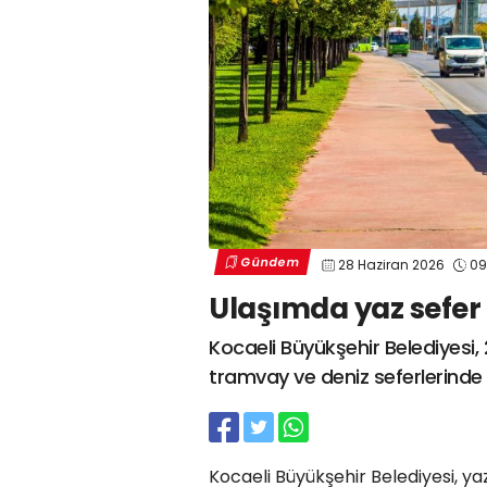
Gündem
28 Haziran 2026
09
Ulaşımda yaz sefer t
Kocaeli Büyükşehir Belediyesi,
tramvay ve deniz seferlerinde
Kocaeli Büyükşehir Belediyesi, ya