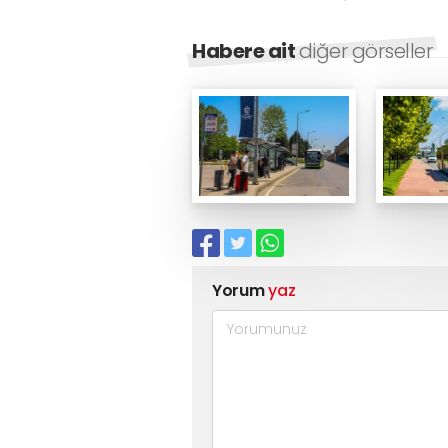
Habere ait
diğer görseller
Yorum
yaz