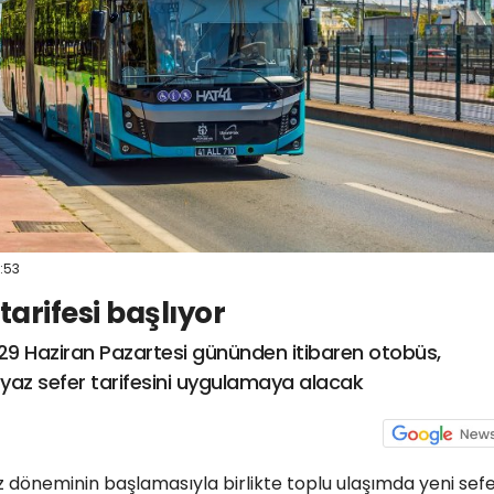
:53
arifesi başlıyor
 29 Haziran Pazartesi gününden itibaren otobüs,
 yaz sefer tarifesini uygulamaya alacak
z döneminin başlamasıyla birlikte toplu ulaşımda yeni sef