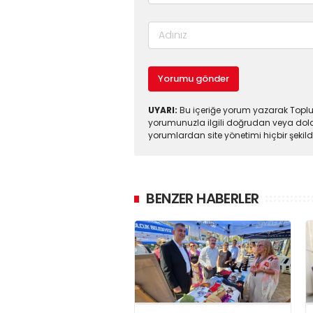
Yorumu gönder
UYARI:
Bu içeriğe yorum yazarak Toplul
yorumunuzla ilgili doğrudan veya dola
yorumlardan site yönetimi hiçbir şeki
BENZER HABERLER