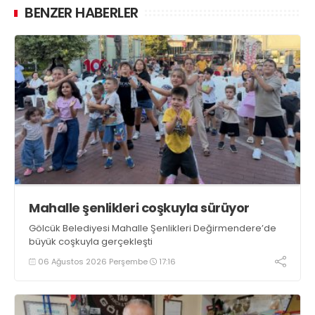
BENZER HABERLER
Mahalle şenlikleri coşkuyla sürüyor
Gölcük Belediyesi Mahalle Şenlikleri Değirmendere’de
büyük coşkuyla gerçekleşti
06 Ağustos 2026 Perşembe
17:16