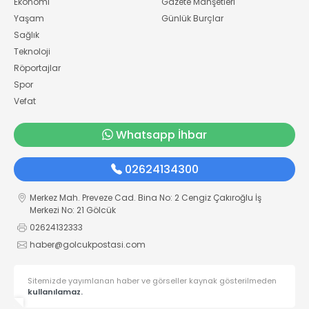
Ekonomi
Gazete Manşetleri
Yaşam
Günlük Burçlar
Sağlık
Teknoloji
Röportajlar
Spor
Vefat
Whatsapp İhbar
02624134300
Merkez Mah. Preveze Cad. Bina No: 2 Cengiz Çakıroğlu İş
Merkezi No: 21 Gölcük
02624132333
haber@golcukpostasi.com
Sitemizde yayımlanan haber ve görseller kaynak gösterilmeden
kullanılamaz.