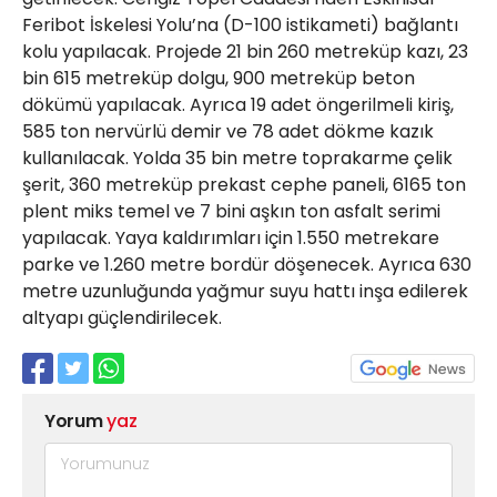
Feribot İskelesi Yolu’na (D-100 istikameti) bağlantı
kolu yapılacak. Projede 21 bin 260 metreküp kazı, 23
bin 615 metreküp dolgu, 900 metreküp beton
dökümü yapılacak. Ayrıca 19 adet öngerilmeli kiriş,
585 ton nervürlü demir ve 78 adet dökme kazık
kullanılacak. Yolda 35 bin metre toprakarme çelik
şerit, 360 metreküp prekast cephe paneli, 6165 ton
plent miks temel ve 7 bini aşkın ton asfalt serimi
yapılacak. Yaya kaldırımları için 1.550 metrekare
parke ve 1.260 metre bordür döşenecek. Ayrıca 630
metre uzunluğunda yağmur suyu hattı inşa edilerek
altyapı güçlendirilecek.
Yorum
yaz