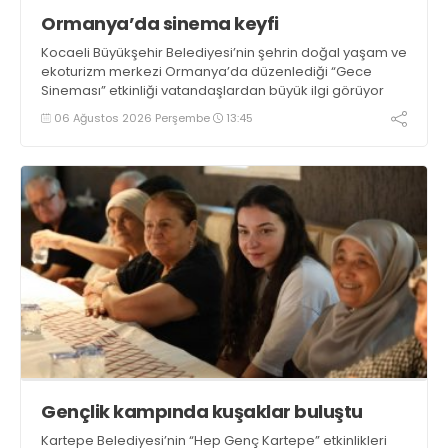
Ormanya’da sinema keyfi
Kocaeli Büyükşehir Belediyesi’nin şehrin doğal yaşam ve
ekoturizm merkezi Ormanya’da düzenlediği “Gece
Sineması” etkinliği vatandaşlardan büyük ilgi görüyor
06 Ağustos 2026 Perşembe
13:45
Gençlik kampında kuşaklar buluştu
Kartepe Belediyesi’nin “Hep Genç Kartepe” etkinlikleri