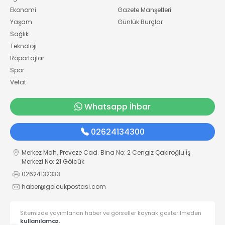
Ekonomi
Gazete Manşetleri
Yaşam
Günlük Burçlar
Sağlık
Teknoloji
Röportajlar
Spor
Vefat
Whatsapp İhbar
02624134300
Merkez Mah. Preveze Cad. Bina No: 2 Cengiz Çakıroğlu İş
Merkezi No: 21 Gölcük
02624132333
haber@golcukpostasi.com
Sitemizde yayımlanan haber ve görseller kaynak gösterilmeden
kullanılamaz.