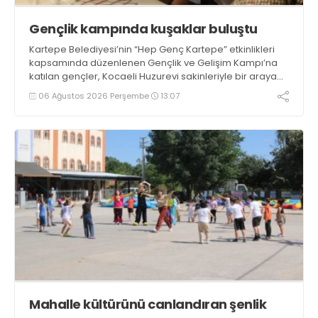
Gençlik kampında kuşaklar buluştu
Kartepe Belediyesi’nin “Hep Genç Kartepe” etkinlikleri
kapsamında düzenlenen Gençlik ve Gelişim Kampı’na
katılan gençler, Kocaeli Huzurevi sakinleriyle bir araya
geldi
06 Ağustos 2026 Perşembe
13:07
Mahalle kültürünü canlandıran şenlik