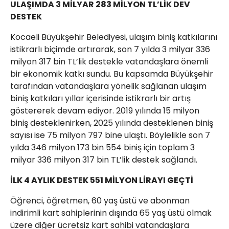
ULAŞIMDA 3 MİLYAR 283 MİLYON TL’LİK DEV
DESTEK
Kocaeli Büyükşehir Belediyesi, ulaşım biniş katkılarını
istikrarlı biçimde artırarak, son 7 yılda 3 milyar 336
milyon 317 bin TL’lik destekle vatandaşlara önemli
bir ekonomik katkı sundu. Bu kapsamda Büyükşehir
tarafından vatandaşlara yönelik sağlanan ulaşım
biniş katkıları yıllar içerisinde istikrarlı bir artış
göstererek devam ediyor. 2019 yılında 15 milyon
biniş desteklenirken, 2025 yılında desteklenen biniş
sayısı ise 75 milyon 797 bine ulaştı. Böylelikle son 7
yılda 346 milyon 173 bin 554 biniş için toplam 3
milyar 336 milyon 317 bin TL’lik destek sağlandı.
İLK 4 AYLIK DESTEK 551 MİLYON LİRAYI GEÇTİ
Öğrenci, öğretmen, 60 yaş üstü ve abonman
indirimli kart sahiplerinin dışında 65 yaş üstü olmak
üzere diğer ücretsiz kart sahibi vatandaşlara