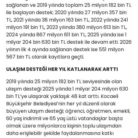
sağlanan ve 2019 yılında toplam 25 milyon 182 bin TL
ile başlayan destek; 2020 yılında 27 milyon 357 bin
TL, 2021 yılında 38 milyon 163 bin TL, 2022 yılında 241
milyon 191 bin TL, 2023 yılında 380 milyon 613 bin TL,
2024 yılında 867 milyon 611 bin TL, 2025 yılında ise 1
milyar 204 bin 630 bin TL destek ile devam etti. 2026
yılının ilk 4 ayında sağlanan destek ise 551 milyon
567 bin TL olarak kayıtlara geçti.
ULAŞIM DESTEĞİ HER YIL KATLANARAK ARTTI
2019 yılında 25 milyon 182 bin TL seviyesinde olan
ulaşım desteği 2025 yılında 1 milyar 204 milyon 630
bin TL’ye ulaşarak yaklaşık 48 kat arttı. Kocaeli
Büyükşehir Belediyesi’nin her yıl düzenli olarak
büyüyen ulaşım desteği; öğrenci, öğretmen, emekli,
60 yaş indirimli ve 65 yaş üstü vatandaşlar başta
olmak üzere milyonlarca kişinin toplu ulaşımdan
daha erişilebilir şekilde faydalanmasına katkı