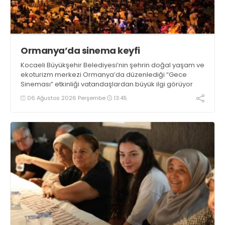
Ormanya’da sinema keyfi
Kocaeli Büyükşehir Belediyesi’nin şehrin doğal yaşam ve
ekoturizm merkezi Ormanya’da düzenlediği “Gece
Sineması” etkinliği vatandaşlardan büyük ilgi görüyor
06 Ağustos 2026 Perşembe
13:45