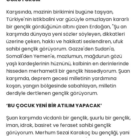
Karşısında, mazinin birikimini bugüne taşıyan,
Türkiye'nin istikbalini var gücüyle omuzlayan kararlı
bir gençlik gördüğünün altını çizen Erdoğan, "Şu an
karşımda dünyaya yeni sözler söyleyen, dikkatleri
üzerine çeken, hakkı ve hakikati seslendiren, ufuk
sahibi gençlik görüyorum. Gazze'den Sudan'a,
Somali'den Yemen'e, mazlumun, mağdurun gözü
yaşlı kardeşlerinin hüznünü, kalbinin en derinlerinde
hisseden merhametli bir gençlik hissediyorum. Şuan
karşımda, deprem gecesi milletinin yardımına
koşan, yangın bölgesinde sabahlayan, milletin
derdiyle dertlenen gençlik görüyorum.
‘BU ÇOCUK YENİ BİR ATILIM YAPACAK’
Şuan karşımda vicdanlı bir gençlik, şuurlu bir gençlik,
iman, idrak, basiret ve feraset sahibi gençlik
görüyorum. Merhum Sezai Karakoç bu gençliği, yani