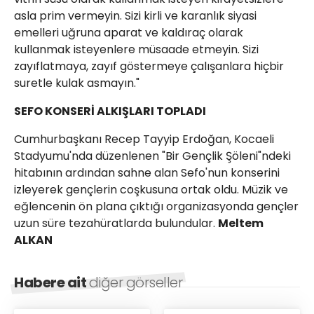
asla prim vermeyin. Sizi kirli ve karanlık siyasi
emelleri uğruna aparat ve kaldıraç olarak
kullanmak isteyenlere müsaade etmeyin. Sizi
zayıflatmaya, zayıf göstermeye çalışanlara hiçbir
suretle kulak asmayın."
SEFO KONSERİ ALKIŞLARI TOPLADI
Cumhurbaşkanı Recep Tayyip Erdoğan, Kocaeli
Stadyumu'nda düzenlenen "Bir Gençlik Şöleni"ndeki
hitabının ardından sahne alan Sefo'nun konserini
izleyerek gençlerin coşkusuna ortak oldu. Müzik ve
eğlencenin ön plana çıktığı organizasyonda gençler
uzun süre tezahüratlarda bulundular.
Meltem
ALKAN
Habere ait
diğer görseller