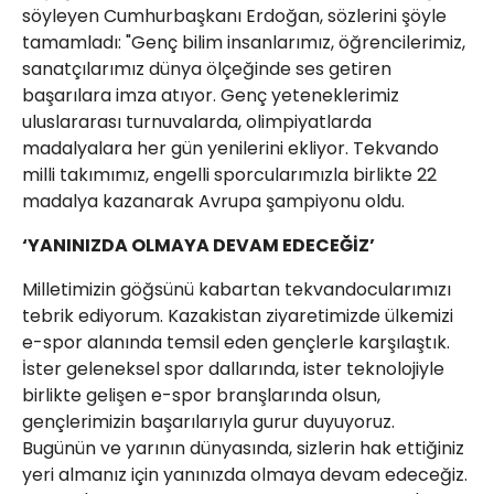
söyleyen Cumhurbaşkanı Erdoğan, sözlerini şöyle
tamamladı: "Genç bilim insanlarımız, öğrencilerimiz,
sanatçılarımız dünya ölçeğinde ses getiren
başarılara imza atıyor. Genç yeteneklerimiz
uluslararası turnuvalarda, olimpiyatlarda
madalyalara her gün yenilerini ekliyor. Tekvando
milli takımımız, engelli sporcularımızla birlikte 22
madalya kazanarak Avrupa şampiyonu oldu.
‘YANINIZDA OLMAYA DEVAM EDECEĞİZ’
Milletimizin göğsünü kabartan tekvandocularımızı
tebrik ediyorum. Kazakistan ziyaretimizde ülkemizi
e-spor alanında temsil eden gençlerle karşılaştık.
İster geleneksel spor dallarında, ister teknolojiyle
birlikte gelişen e-spor branşlarında olsun,
gençlerimizin başarılarıyla gurur duyuyoruz.
Bugünün ve yarının dünyasında, sizlerin hak ettiğiniz
yeri almanız için yanınızda olmaya devam edeceğiz.