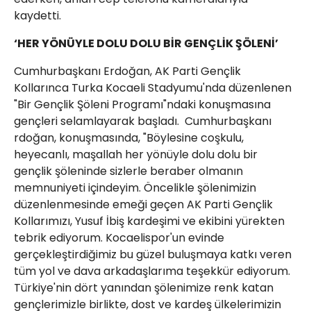
kaydetti.
‘HER YÖNÜYLE DOLU DOLU BİR GENÇLİK ŞÖLENİ’
Cumhurbaşkanı Erdoğan, AK Parti Gençlik
Kollarınca Turka Kocaeli Stadyumu'nda düzenlenen
"Bir Gençlik Şöleni Programı"ndaki konuşmasına
gençleri selamlayarak başladı. Cumhurbaşkanı
rdoğan, konuşmasında, "Böylesine coşkulu,
heyecanlı, maşallah her yönüyle dolu dolu bir
gençlik şöleninde sizlerle beraber olmanın
memnuniyeti içindeyim. Öncelikle şölenimizin
düzenlenmesinde emeği geçen AK Parti Gençlik
Kollarımızı, Yusuf İbiş kardeşimi ve ekibini yürekten
tebrik ediyorum. Kocaelispor'un evinde
gerçekleştirdiğimiz bu güzel buluşmaya katkı veren
tüm yol ve dava arkadaşlarıma teşekkür ediyorum.
Türkiye'nin dört yanından şölenimize renk katan
gençlerimizle birlikte, dost ve kardeş ülkelerimizin