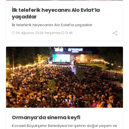
İlk teleferik heyecanını Alo Evlat’la
yaşadılar
İlk teleferik heyecanını Alo Evlat’la yaşadılar
06 Ağustos 2026 Perşembe
13:45
Ormanya’da sinema keyfi
Kocaeli Büyükşehir Belediyesi’nin şehrin doğal yaşam ve