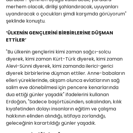
merhem olacak, dirilişi şahlandıracak, uyuyanları
uyandıracak o çocukları şimdi karşımda görüyorum"
şeklinde konuştu.
‘ÜLKENİN GENÇLERİNİ BİRBİRLERİNE DÜŞMAN
ETTİLER’
"Bu ülkenin gençlerini kimi zaman sağcı-solcu
diyerek, kimi zaman Kürt-Türk diyerek, kimi zaman
Alevi-Sünni diyerek, kimi zamanda ilerici-gerici
diyerek birbirlerine düşman ettiler. Anne-babaların
elleri yüreklerinde, akşam olunca evlatlarının sağ
salim eve dönebilmesi için pencere kenarlarında
dua ettiği günler yaşadık" ifadelerini kullanan
Erdoğan, "Sadece başörtüsünden, sakalından, kılık
kıyafetinden dolayı insanların eğitim ve çalışma
hakkının elinden alındığı, istifaya zorlandığı,
geleceğinin karartıldığı günler yaşadık.