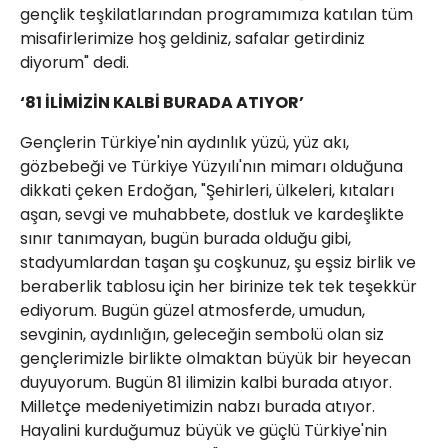
gençlik teşkilatlarından programımıza katılan tüm
misafirlerimize hoş geldiniz, safalar getirdiniz
diyorum" dedi.
‘81 İLİMİZİN KALBİ BURADA ATIYOR’
Gençlerin Türkiye'nin aydınlık yüzü, yüz akı,
gözbebeği ve Türkiye Yüzyılı'nın mimarı olduğuna
dikkati çeken Erdoğan, "Şehirleri, ülkeleri, kıtaları
aşan, sevgi ve muhabbete, dostluk ve kardeşlikte
sınır tanımayan, bugün burada olduğu gibi,
stadyumlardan taşan şu coşkunuz, şu eşsiz birlik ve
beraberlik tablosu için her birinize tek tek teşekkür
ediyorum. Bugün güzel atmosferde, umudun,
sevginin, aydınlığın, geleceğin sembolü olan siz
gençlerimizle birlikte olmaktan büyük bir heyecan
duyuyorum. Bugün 81 ilimizin kalbi burada atıyor.
Milletçe medeniyetimizin nabzı burada atıyor.
Hayalini kurduğumuz büyük ve güçlü Türkiye'nin