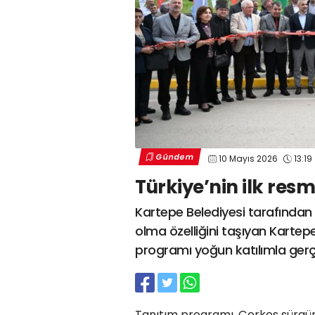
Gündem
10 Mayıs 2026
13:19
Türkiye’nin ilk resm
Kartepe Belediyesi tarafından 
olma özelliğini taşıyan Kartep
programı yoğun katılımla gerçe
Tanıtım programı, Çerkes sürgü