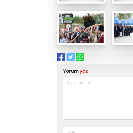
Yorum
yaz