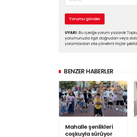
Yorumu gönder
UYARI:
Bu içeriğe yorum yazarak Toplul
yorumunuzla ilgili doğrudan veya dola
yorumlardan site yönetimi hiçbir şeki
BENZER HABERLER
Mahalle şenlikleri
coşkuyla sürüyor