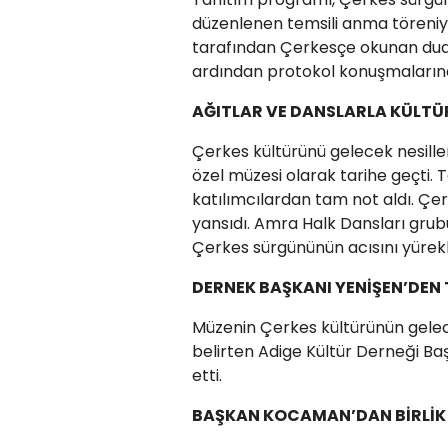
düzenlenen temsili anma töreniyl
tarafından Çerkesçe okunan dualar
ardından protokol konuşmalarına 
AĞITLAR VE DANSLARLA KÜLTÜ
Çerkes kültürünü gelecek nesille
özel müzesi olarak tarihe geçti. 
katılımcılardan tam not aldı. Çe
yansıdı. Amra Halk Dansları grub
Çerkes sürgününün acısını yürekl
DERNEK BAŞKANI YENİŞEN’DEN
Müzenin Çerkes kültürünün gelec
belirten Adige Kültür Derneği Ba
etti.
BAŞKAN KOCAMAN’DAN BİRLİK