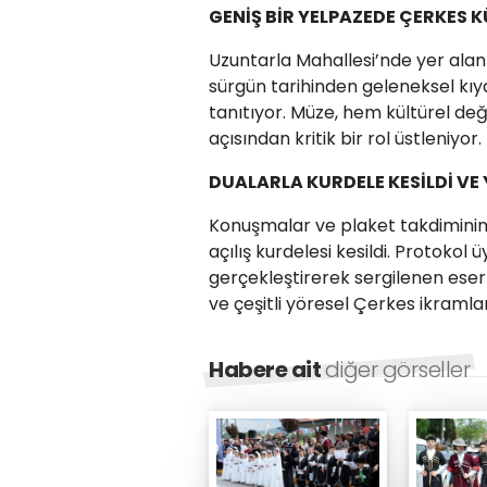
GENİŞ BİR YELPAZEDE ÇERKES 
Uzuntarla Mahallesi’nde yer ala
sürgün tarihinden geleneksel kıy
tanıtıyor. Müze, hem kültürel d
açısından kritik bir rol üstleniyor.
DUALARLA KURDELE KESİLDİ VE
Konuşmalar ve plaket takdiminin 
açılış kurdelesi kesildi. Protokol 
gerçekleştirerek sergilenen eserle
ve çeşitli yöresel Çerkes ikramları
Habere ait
diğer görseller