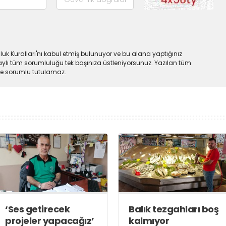
uk Kuralları'nı kabul etmiş bulunuyor ve bu alana yaptığınız
ylı tüm sorumluluğu tek başınıza üstleniyorsunuz. Yazılan tüm
lde sorumlu tutulamaz.
‘Ses getirecek
Balık tezgahları boş
projeler yapacağız’
kalmıyor