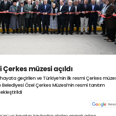
i Çerkes müzesi açıldı
hayata geçirilen ve Türkiye’nin ilk resmi Çerkes müze
e Belediyesi Özel Çerkes Müzesi’nin resmi tanıtım
kleştirildi
nünü ve hayatını kaybeden ataları anmak adına