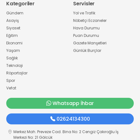
Kategoriler
Servisler
Gündem
Yol ve Trafik
Asayiş
Nöbetçi Eczaneler
Siyaset
Hava Durumu
Eğitim
Puan Durumu
Ekonomi
Gazete Manşetleri
Yaşam
Günlük Burçlar
Sağlık
Teknoloji
Röportajlar
Spor
Vefat
Whatsapp İhbar
02624134300
Merkez Mah. Preveze Cad. Bina No: 2 Cengiz Çakıroğlu İş
Merkezi No: 21 Gölcük