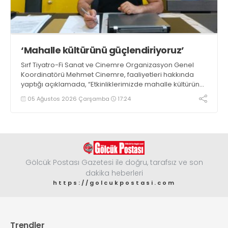
‘Mahalle kültürünü güçlendiriyoruz’
Sırf Tiyatro-Fi Sanat ve Cinemre Organizasyon Genel
Koordinatörü Mehmet Cinemre, faaliyetleri hakkında
yaptığı açıklamada, “Etkinliklerimizde mahalle kültürünü
ve birlik beraberlik duygusunu güçlendirmeyi
05 Ağustos 2026 Çarşamba
17:24
hedefliyoruz” dedi
Gölcük Postası Gazetesi ile doğru, tarafsız ve son
dakika heberleri
https://golcukpostasi.com
Trendler