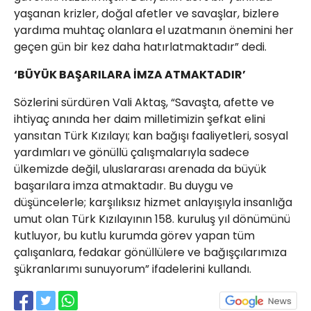
yaşanan krizler, doğal afetler ve savaşlar, bizlere
yardıma muhtaç olanlara el uzatmanın önemini her
geçen gün bir kez daha hatırlatmaktadır” dedi.
‘BÜYÜK BAŞARILARA İMZA ATMAKTADIR’
Sözlerini sürdüren Vali Aktaş, “Savaşta, afette ve
ihtiyaç anında her daim milletimizin şefkat elini
yansıtan Türk Kızılayı; kan bağışı faaliyetleri, sosyal
yardımları ve gönüllü çalışmalarıyla sadece
ülkemizde değil, uluslararası arenada da büyük
başarılara imza atmaktadır. Bu duygu ve
düşüncelerle; karşılıksız hizmet anlayışıyla insanlığa
umut olan Türk Kızılayının 158. kuruluş yıl dönümünü
kutluyor, bu kutlu kurumda görev yapan tüm
çalışanlara, fedakar gönüllülere ve bağışçılarımıza
şükranlarımı sunuyorum” ifadelerini kullandı.