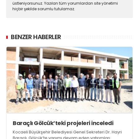
üstleniyorsunuz. Yazılan tüm yorumlardan site yönetimi
hiçbir şekilde sorumlu tutulamaz.
BENZER HABERLER
Baraçlı Gölcük’teki projeleri inceledi
Kocaeli Büyükşehir Belediyesi Genel Sekreteri Dr. Hayri
Baraçlı, Gölcük’te yapımı devam eden yatırımları