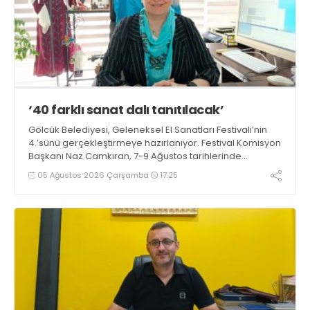
‘40 farklı sanat dalı tanıtılacak’
Gölcük Belediyesi, Geleneksel El Sanatları Festivali’nin
4.’sünü gerçekleştirmeye hazırlanıyor. Festival Komisyon
Başkanı Naz Camkıran, 7-9 Ağustos tarihlerinde
gerçekleşecek organizasyon hakkında yaptığı
05 Ağustos 2026 Çarşamba
17:25
açıklamada, “Yaklaşık 40 farklı sanat dalı tanıtılacak”
dedi