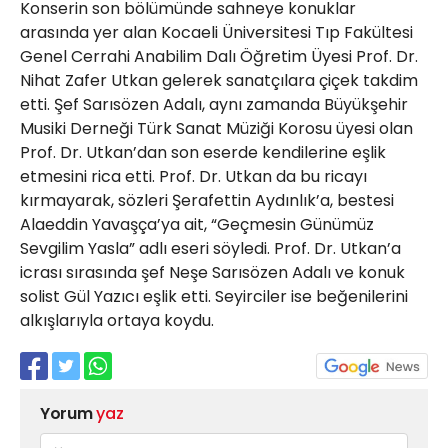
Konserin son bölümünde sahneye konuklar
arasında yer alan Kocaeli Üniversitesi Tıp Fakültesi
Genel Cerrahi Anabilim Dalı Öğretim Üyesi Prof. Dr.
Nihat Zafer Utkan gelerek sanatçılara çiçek takdim
etti. Şef Sarısözen Adalı, aynı zamanda Büyükşehir
Musiki Derneği Türk Sanat Müziği Korosu üyesi olan
Prof. Dr. Utkan’dan son eserde kendilerine eşlik
etmesini rica etti. Prof. Dr. Utkan da bu ricayı
kırmayarak, sözleri Şerafettin Aydınlık’a, bestesi
Alaeddin Yavaşça’ya ait, “Geçmesin Günümüz
Sevgilim Yasla” adlı eseri söyledi. Prof. Dr. Utkan’a
icrası sırasında şef Neşe Sarısözen Adalı ve konuk
solist Gül Yazıcı eşlik etti. Seyirciler ise beğenilerini
alkışlarıyla ortaya koydu.
Yorum
yaz