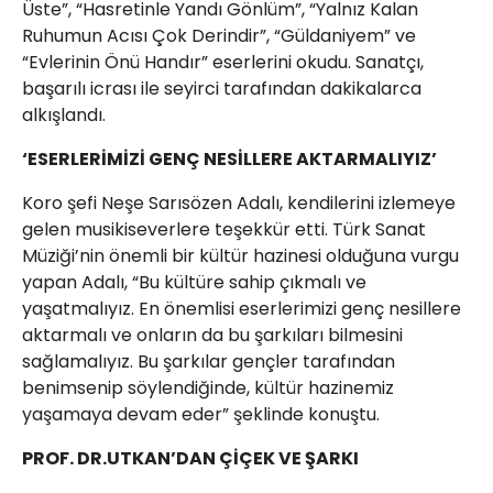
Üste”, “Hasretinle Yandı Gönlüm”, “Yalnız Kalan
Ruhumun Acısı Çok Derindir”, “Güldaniyem” ve
“Evlerinin Önü Handır” eserlerini okudu. Sanatçı,
başarılı icrası ile seyirci tarafından dakikalarca
alkışlandı.
‘ESERLERİMİZİ GENÇ NESİLLERE AKTARMALIYIZ’
Koro şefi Neşe Sarısözen Adalı, kendilerini izlemeye
gelen musikiseverlere teşekkür etti. Türk Sanat
Müziği’nin önemli bir kültür hazinesi olduğuna vurgu
yapan Adalı, “Bu kültüre sahip çıkmalı ve
yaşatmalıyız. En önemlisi eserlerimizi genç nesillere
aktarmalı ve onların da bu şarkıları bilmesini
sağlamalıyız. Bu şarkılar gençler tarafından
benimsenip söylendiğinde, kültür hazinemiz
yaşamaya devam eder” şeklinde konuştu.
PROF. DR.UTKAN’DAN ÇİÇEK VE ŞARKI