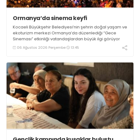
Ormanya’da sinema keyfi
Kocaeli Büyükşehir Belediyesi’nin şehrin doğal yaşam ve
ekoturizm merkezi Ormanya’da düzenlediği “Gece
Sineması” etkinliği vatandaşlardan büyük ilgi görüyor
06 Ağustos 2026 Perşembe
13:45
Gençlik kampında kuşaklar buluştu