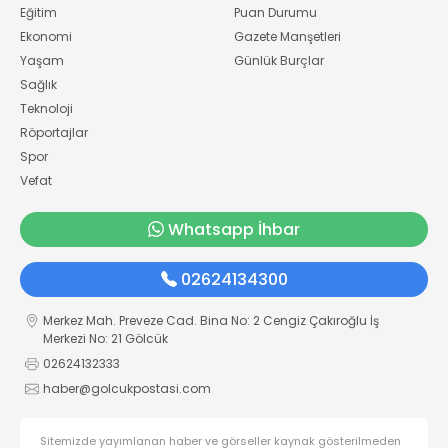
Eğitim
Puan Durumu
Ekonomi
Gazete Manşetleri
Yaşam
Günlük Burçlar
Sağlık
Teknoloji
Röportajlar
Spor
Vefat
Whatsapp İhbar
02624134300
Merkez Mah. Preveze Cad. Bina No: 2 Cengiz Çakıroğlu İş
Merkezi No: 21 Gölcük
02624132333
haber@golcukpostasi.com
Sitemizde yayımlanan haber ve görseller kaynak gösterilmeden