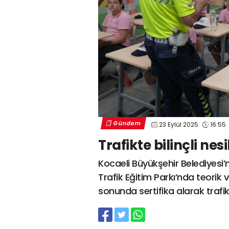
Gündem
23 Eylül 2025
16:55
Trafikte bilinçli nesil
Kocaeli Büyükşehir Belediyesi’
Trafik Eğitim Parkı’nda teorik 
sonunda sertifika alarak traf