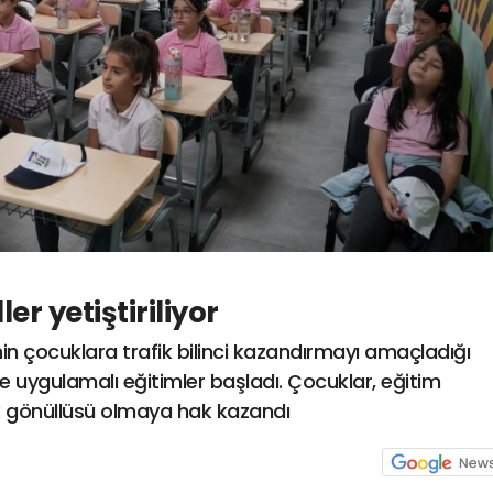
ler yetiştiriliyor
nin çocuklara trafik bilinci kazandırmayı amaçladığı
ve uygulamalı eğitimler başladı. Çocuklar, eğitim
ik gönüllüsü olmaya hak kazandı