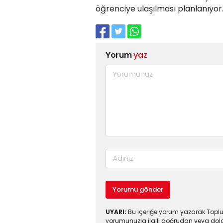
öğrenciye ulaşılması planlanıyor
Yorum
yaz
Yorumu gönder
UYARI:
Bu içeriğe yorum yazarak Toplul
yorumunuzla ilgili doğrudan veya dola