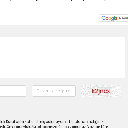
.
uk Kuralları'nı kabul etmiş bulunuyor ve bu alana yaptığınız
ylı tüm sorumluluğu tek başınıza üstleniyorsunuz. Yazılan tüm