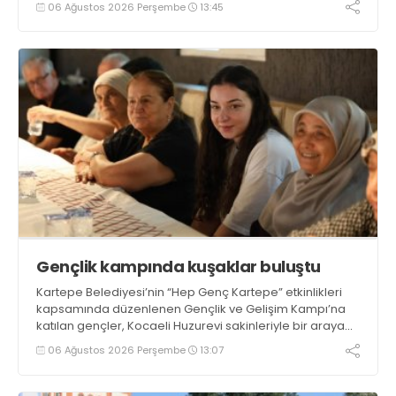
06 Ağustos 2026 Perşembe
13:45
Gençlik kampında kuşaklar buluştu
Kartepe Belediyesi’nin “Hep Genç Kartepe” etkinlikleri
kapsamında düzenlenen Gençlik ve Gelişim Kampı’na
katılan gençler, Kocaeli Huzurevi sakinleriyle bir araya
geldi
06 Ağustos 2026 Perşembe
13:07