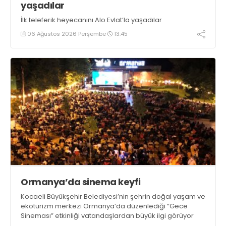
yaşadılar
İlk teleferik heyecanını Alo Evlat’la yaşadılar
06 Ağustos 2026 Perşembe
13:45
Ormanya’da sinema keyfi
Kocaeli Büyükşehir Belediyesi’nin şehrin doğal yaşam ve
ekoturizm merkezi Ormanya’da düzenlediği “Gece
Sineması” etkinliği vatandaşlardan büyük ilgi görüyor