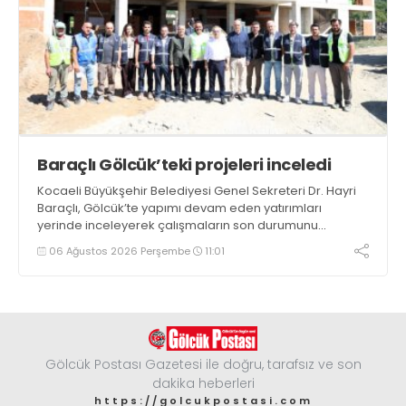
Baraçlı Gölcük’teki projeleri inceledi
Kocaeli Büyükşehir Belediyesi Genel Sekreteri Dr. Hayri
Baraçlı, Gölcük’te yapımı devam eden yatırımları
yerinde inceleyerek çalışmaların son durumunu
değerlendirdi
06 Ağustos 2026 Perşembe
11:01
Gölcük Postası Gazetesi ile doğru, tarafsız ve son
dakika heberleri
https://golcukpostasi.com