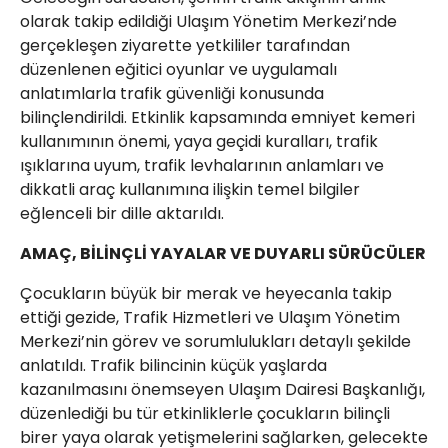
olarak takip edildiği Ulaşım Yönetim Merkezi’nde
gerçekleşen ziyarette yetkililer tarafından
düzenlenen eğitici oyunlar ve uygulamalı
anlatımlarla trafik güvenliği konusunda
bilinçlendirildi. Etkinlik kapsamında emniyet kemeri
kullanımının önemi, yaya geçidi kuralları, trafik
ışıklarına uyum, trafik levhalarının anlamları ve
dikkatli araç kullanımına ilişkin temel bilgiler
eğlenceli bir dille aktarıldı.
AMAÇ, BİLİNÇLİ YAYALAR VE DUYARLI SÜRÜCÜLER
Çocukların büyük bir merak ve heyecanla takip
ettiği gezide, Trafik Hizmetleri ve Ulaşım Yönetim
Merkezi’nin görev ve sorumlulukları detaylı şekilde
anlatıldı. Trafik bilincinin küçük yaşlarda
kazanılmasını önemseyen Ulaşım Dairesi Başkanlığı,
düzenlediği bu tür etkinliklerle çocukların bilinçli
birer yaya olarak yetişmelerini sağlarken, gelecekte