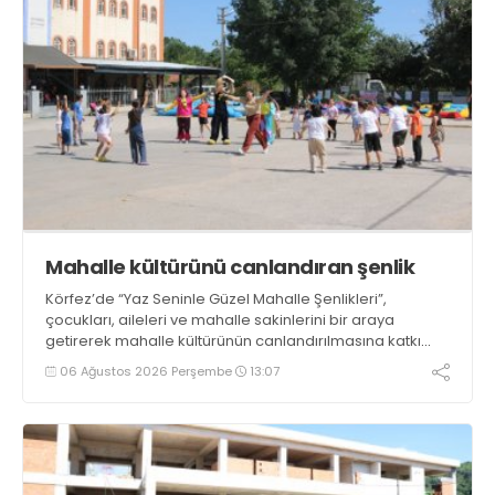
Mahalle kültürünü canlandıran şenlik
Körfez’de “Yaz Seninle Güzel Mahalle Şenlikleri”,
çocukları, aileleri ve mahalle sakinlerini bir araya
getirerek mahalle kültürünün canlandırılmasına katkı
sağlıyor
06 Ağustos 2026 Perşembe
13:07