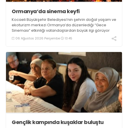
Ormanya’da sinema keyfi
Kocaeli Büyükşehir Belediyesi’nin şehrin doğal yaşam ve
ekoturizm merkezi Ormanya’da düzenlediği “Gece
Sineması” etkinliği vatandaşlardan büyük ilgi görüyor
06 Ağustos 2026 Perşembe
13:45
Gençlik kampında kuşaklar buluştu