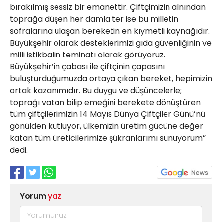
bırakılmış sessiz bir emanettir. Çiftçimizin alnından
toprağa düşen her damla ter ise bu milletin
sofralarına ulaşan bereketin en kıymetli kaynağıdır.
Büyükşehir olarak desteklerimizi gıda güvenliğinin ve
milli istikbalin teminatı olarak görüyoruz.
Büyükşehir’in çabası ile çiftçinin çapasını
buluşturduğumuzda ortaya çıkan bereket, hepimizin
ortak kazanımıdır. Bu duygu ve düşüncelerle;
toprağı vatan bilip emeğini berekete dönüştüren
tüm çiftçilerimizin 14 Mayıs Dünya Çiftçiler Günü’nü
gönülden kutluyor, ülkemizin üretim gücüne değer
katan tüm üreticilerimize şükranlarımı sunuyorum”
dedi.
Yorum
yaz