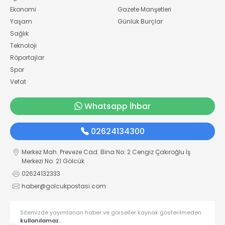
Ekonomi
Gazete Manşetleri
Yaşam
Günlük Burçlar
Sağlık
Teknoloji
Röportajlar
Spor
Vefat
Whatsapp İhbar
02624134300
Merkez Mah. Preveze Cad. Bina No: 2 Cengiz Çakıroğlu İş
Merkezi No: 21 Gölcük
02624132333
haber@golcukpostasi.com
Sitemizde yayımlanan haber ve görseller kaynak gösterilmeden
kullanılamaz.