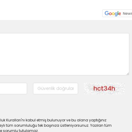
uk Kuralları'nı kabul etmiş bulunuyor ve bu alana yaptığınız
ylı tüm sorumluluğu tek başınıza üstleniyorsunuz. Yazılan tüm
lde sorumlu tutulamaz.