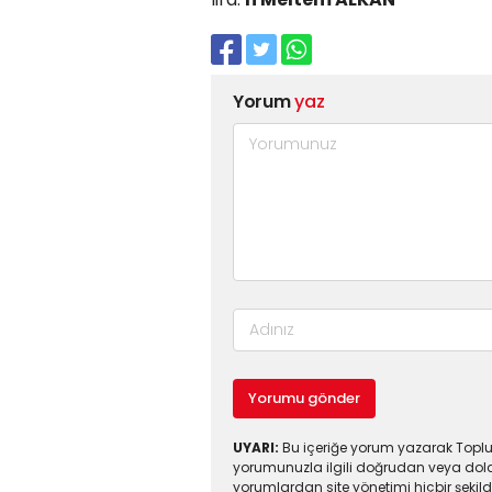
Yorum
yaz
Yorumu gönder
UYARI:
Bu içeriğe yorum yazarak Toplul
yorumunuzla ilgili doğrudan veya dola
yorumlardan site yönetimi hiçbir şeki