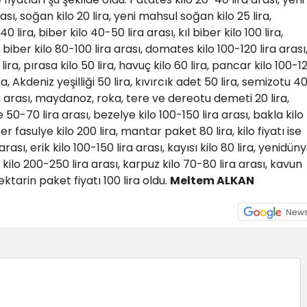
sı, soğan kilo 20 lira, yeni mahsul soğan kilo 25 lira,
40 lira, biber kilo 40-50 lira arası, kıl biber kilo 100 lira,
 biber kilo 80-100 lira arası, domates kilo 100-120 lira arası
lira, pırasa kilo 50 lira, havuç kilo 60 lira, pancar kilo 100-1
a, Akdeniz yeşilliği 50 lira, kıvırcık adet 50 lira, semizotu 4
 arası, maydanoz, roka, tere ve dereotu demeti 20 lira,
 50-70 lira arası, bezelye kilo 100-150 lira arası, bakla kilo
er fasulye kilo 200 lira, mantar paket 80 lira, kilo fiyatı ise
arası, erik kilo 100-150 lira arası, kayısı kilo 80 lira, yenidün
iraz kilo 200-250 lira arası, karpuz kilo 70-80 lira arası, kavun
ektarin paket fiyatı 100 lira oldu.
Meltem ALKAN