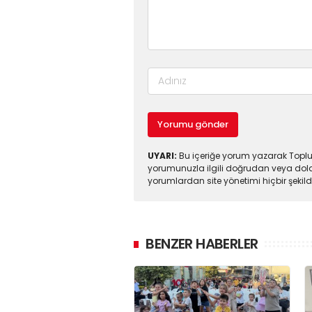
Yorumu gönder
UYARI:
Bu içeriğe yorum yazarak Toplul
yorumunuzla ilgili doğrudan veya dola
yorumlardan site yönetimi hiçbir şeki
BENZER HABERLER