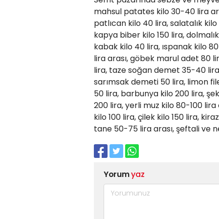
mahsul patates kilo 30-40 lira ara
patlıcan kilo 40 lira, salatalık kilo 
kapya biber kilo 150 lira, dolmalık
kabak kilo 40 lira, ıspanak kilo 80 
lira arası, göbek marul adet 80 lir
lira, taze soğan demet 35-40 lira
sarımsak demeti 50 lira, limon file
50 lira, barbunya kilo 200 lira, şek
200 lira, yerli muz kilo 80-100 lira 
kilo 100 lira, çilek kilo 150 lira, k
tane 50-75 lira arası, şeftali ve n
Yorum
yaz