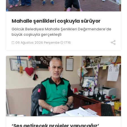
Mahalle şenlikleri coşkuyla sürüyor
Gölcük Belediyesi Mahalle Şenlikleri Değirmendere’de
büyük coşkuyla gerçekleşti
06 Ağustos 2026 Perşembe
17:16
‘Ses getirecek projeler yapacağız’