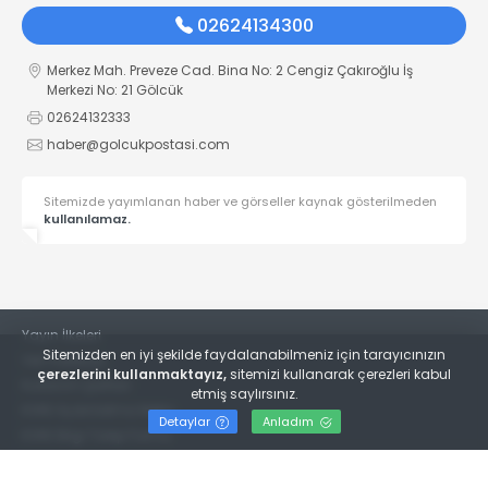
02624134300
Merkez Mah. Preveze Cad. Bina No: 2 Cengiz Çakıroğlu İş
Merkezi No: 21 Gölcük
02624132333
haber@golcukpostasi.com
Sitemizde yayımlanan haber ve görseller kaynak gösterilmeden
kullanılamaz.
Yayın İlkeleri
Sitemizden en iyi şekilde faydalanabilmeniz için tarayıcınızın
Veri Politikası
çerezlerini kullanmaktayız,
sitemizi kullanarak çerezleri kabul
Kullanım Şartları
etmiş saylırsınız.
KVKK Aydınlatma Metni
Detaylar
Anladım
KVKK Bilgi Talep Formu