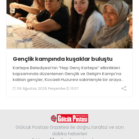
Gençlik kampında kuşaklar buluştu
Kartepe Belediyesi’nin “Hep Genç Kartepe” etkinlikleri
kapsamında düzenlenen Gençlik ve Gelişim Kampı’na
katılan gençler, Kocaeli Huzurevi sakinleriyle bir araya
geldi
06 Ağustos 2026 Perşembe
13:07
Gölcük Postası Gazetesi ile doğru, tarafsız ve son
dakika heberleri