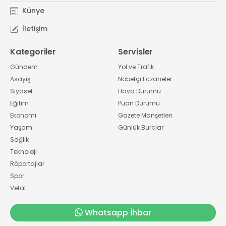
Künye
İletişim
Kategoriler
Servisler
Gündem
Yol ve Trafik
Asayiş
Nöbetçi Eczaneler
Siyaset
Hava Durumu
Eğitim
Puan Durumu
Ekonomi
Gazete Manşetleri
Yaşam
Günlük Burçlar
Sağlık
Teknoloji
Röportajlar
Spor
Vefat
Whatsapp İhbar