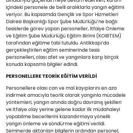
binalarıyla güçlendirmeye devam ederken, kurum
içindeki personele de belli aralıklarla yangın eğitimi
veriyor. Bu kapsamda Gençlik ve Spor Hizmetleri
Dairesi Başkanlığı Spor Şube Müdürlüğü’ne bağlı
tesislerde görev yapan personeller, İtfaiye Önleme
ve Eğitim Şube Müdürlüğü Eğitim Birimi (KOBİTEM)
tarafından eğitime tabi tutuldu. Antikkapı’da
gerçekleştirilen eğitim seminerinde tesis
personelleri, olası afet ve yangınlara karşı birçok
konuda kapsamlı bilgiler edindi.
PERSONELLERE TEORİK EĞİTİM VERİLDİ
Personellere olası can ve mal kayıplarını en aza
indirmek amacıyla teorik olarak yangınla mücadele
yöntemleri, yangın anında doğru davranış şekilleri
ve itfaiye olay yerine gelene kadar ilk müdahaleyi
yapabilme becerilerini kazandırmaya yönelik
yangın önleme ve söndürme eğitimi verildi.
Seminerde aktarılan bilgilerin ardından personel,