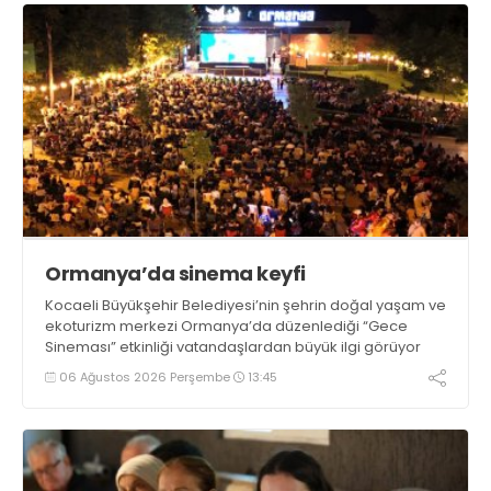
Ormanya’da sinema keyfi
Kocaeli Büyükşehir Belediyesi’nin şehrin doğal yaşam ve
ekoturizm merkezi Ormanya’da düzenlediği “Gece
Sineması” etkinliği vatandaşlardan büyük ilgi görüyor
06 Ağustos 2026 Perşembe
13:45