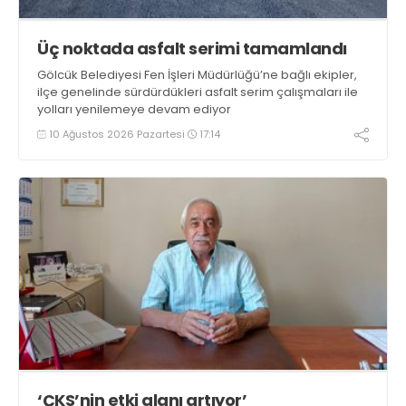
Üç noktada asfalt serimi tamamlandı
Gölcük Belediyesi Fen İşleri Müdürlüğü’ne bağlı ekipler,
ilçe genelinde sürdürdükleri asfalt serim çalışmaları ile
yolları yenilemeye devam ediyor
10 Ağustos 2026 Pazartesi
17:14
‘ÇKS’nin etki alanı artıyor’