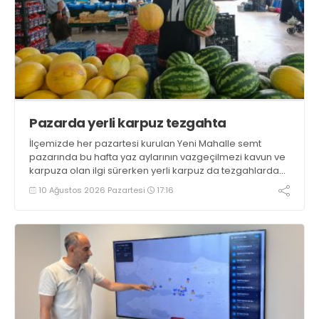
Pazarda yerli karpuz tezgahta
İlçemizde her pazartesi kurulan Yeni Mahalle semt
pazarında bu hafta yaz aylarının vazgeçilmezi kavun ve
karpuza olan ilgi sürerken yerli karpuz da tezgahlarda
yerini aldı
10 Ağustos 2026 Pazartesi
17:16