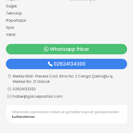
Sağlık
Teknoloji
Röportajlar
Spor
Vefat
Whatsapp İhbar
02624134300
Merkez Mah. Preveze Cad. Bina No: 2 Cengiz Çakıroğlu İş
Merkezi No: 21 Gölcük
02624132333
haber@golcukpostasi.com
Sitemizde yayımlanan haber ve görseller kaynak gösterilmeden
kullanılamaz.