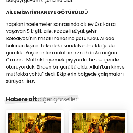
bölgeyi güvenlik şeridine aldı.
AİLE MİSAFİRHANEYE GÖTÜRÜLDÜ
Yapılan incelemeler sonrasında alt ev üst katta
yaşayan 5 kişilik aile, Kocaeli Büyükşehir
Belediyesi'nin misafirhanesine götürüldü. Ailede
bulunan kişinin tekerlekli sandalyede olduğu da
görüldü. Yaşananları anlatan ev sahibi Armağan
Orman, "Mutfakta yemek pişiyordu, biz de içeride
oturuyorduk. Birden bir gürültü oldu. Allah'tan kimse
mutfakta yoktu" dedi. Ekiplerin bölgede çalışmaları
sürüyor.
İHA
Habere ait
diğer görseller