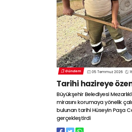
Gündem
05 Temmuz 2026
1
Tarihi hazireye öze
Büyükşehir Belediyesi Mezarlıkl
mirasını korumaya yönelik ça
bulunan tarihi Hüseyin Paşa C
gerçekleştirdi