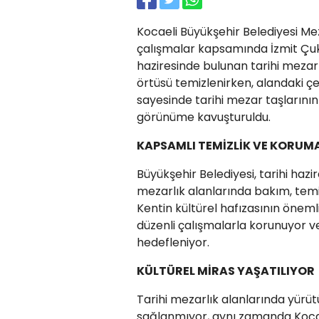
Kocaeli Büyükşehir Belediyesi Me
çalışmalar kapsamında İzmit Çuk
haziresinde bulunan tarihi mezar
örtüsü temizlenirken, alandaki çevr
sayesinde tarihi mezar taşlarının 
görünüme kavuşturuldu.
KAPSAMLI TEMİZLİK VE KORUM
Büyükşehir Belediyesi, tarihi ha
mezarlık alanlarında bakım, temiz
Kentin kültürel hafızasının öneml
düzenli çalışmalarla korunuyor ve
hedefleniyor.
KÜLTÜREL MİRAS YAŞATILIYOR
Tarihi mezarlık alanlarında yürüt
sağlanmıyor, aynı zamanda Kocael