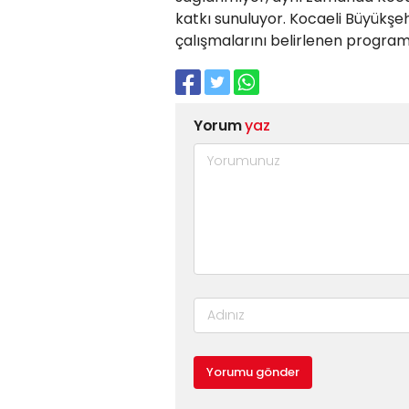
katkı sunuluyor. Kocaeli Büyükşeh
çalışmalarını belirlenen progr
Yorum
yaz
Yorumu gönder