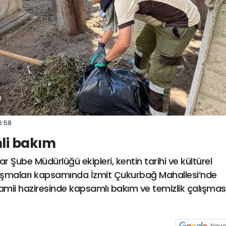
6:58
nli bakım
ar Şube Müdürlüğü ekipleri, kentin tarihi ve kültürel
lışmaları kapsamında İzmit Çukurbağ Mahallesi’nde
amii haziresinde kapsamlı bakım ve temizlik çalışmas