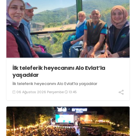
İlk teleferik heyecanını Alo Evlat’la
yaşadılar
İlk teleferik heyecanını Alo Evlat’la yaşadılar
06 Ağustos 2026 Perşembe
13:45