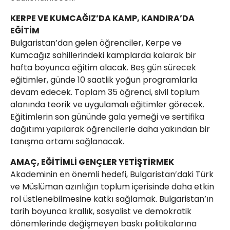
KERPE VE KUMCAĞIZ’DA KAMP, KANDIRA’DA
EĞİTİM
Bulgaristan’dan gelen öğrenciler, Kerpe ve
Kumcağız sahillerindeki kamplarda kalarak bir
hafta boyunca eğitim alacak. Beş gün sürecek
eğitimler, günde 10 saatlik yoğun programlarla
devam edecek. Toplam 35 öğrenci, sivil toplum
alanında teorik ve uygulamalı eğitimler görecek.
Eğitimlerin son gününde gala yemeği ve sertifika
dağıtımı yapılarak öğrencilerle daha yakından bir
tanışma ortamı sağlanacak.
AMAÇ, EĞİTİMLİ GENÇLER YETİŞTİRMEK
Akademinin en önemli hedefi, Bulgaristan’daki Türk
ve Müslüman azınlığın toplum içerisinde daha etkin
rol üstlenebilmesine katkı sağlamak. Bulgaristan’ın
tarih boyunca krallık, sosyalist ve demokratik
dönemlerinde değişmeyen baskı politikalarına