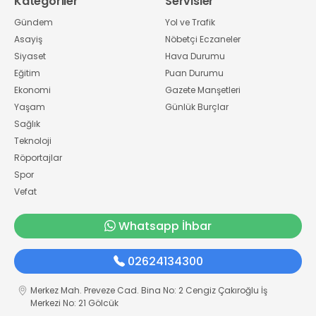
Kategoriler
Servisler
Gündem
Yol ve Trafik
Asayiş
Nöbetçi Eczaneler
Siyaset
Hava Durumu
Eğitim
Puan Durumu
Ekonomi
Gazete Manşetleri
Yaşam
Günlük Burçlar
Sağlık
Teknoloji
Röportajlar
Spor
Vefat
Whatsapp İhbar
02624134300
Merkez Mah. Preveze Cad. Bina No: 2 Cengiz Çakıroğlu İş
Merkezi No: 21 Gölcük