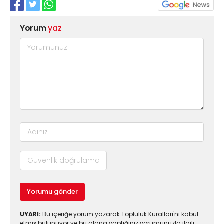
Yorum
yaz
Yorumu gönder
UYARI:
Bu içeriğe yorum yazarak Topluluk Kuralları'nı kabul
etmiş bulunuyor ve bu alana yaptığınız yorumunuzla ilgili