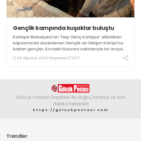
Gençlik kampında kuşaklar buluştu
Kartepe Belediyesi’nin “Hep Genç Kartepe” etkinlikleri
kapsamında düzenlenen Gençlik ve Gelişim Kampı’na
katılan gençler, Kocaeli Huzurevi sakinleriyle bir araya
geldi
06 Ağustos 2026 Perşembe
13:07
Gölcük Postası Gazetesi ile doğru, tarafsız ve son
dakika heberleri
https://golcukpostasi.com
Trendler