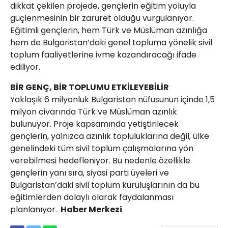
dikkat çekilen projede, gençlerin eğitim yoluyla
güçlenmesinin bir zaruret olduğu vurgulanıyor.
Eğitimli gençlerin, hem Türk ve Müslüman azınlığa
hem de Bulgaristan’daki genel topluma yönelik sivil
toplum faaliyetlerine ivme kazandıracağı ifade
ediliyor.
BİR GENÇ, BİR TOPLUMU ETKİLEYEBİLİR
Yaklaşık 6 milyonluk Bulgaristan nüfusunun içinde 1,5
milyon civarında Türk ve Müslüman azınlık
bulunuyor. Proje kapsamında yetiştirilecek
gençlerin, yalnızca azınlık topluluklarına değil, ülke
genelindeki tüm sivil toplum çalışmalarına yön
verebilmesi hedefleniyor. Bu nedenle özellikle
gençlerin yanı sıra, siyasi parti üyeleri ve
Bulgaristan’daki sivil toplum kuruluşlarının da bu
eğitimlerden dolaylı olarak faydalanması
planlanıyor.
Haber Merkezi