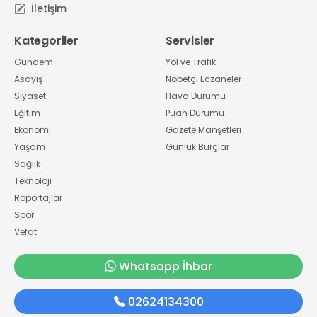
İletişim
Kategoriler
Servisler
Gündem
Yol ve Trafik
Asayiş
Nöbetçi Eczaneler
Siyaset
Hava Durumu
Eğitim
Puan Durumu
Ekonomi
Gazete Manşetleri
Yaşam
Günlük Burçlar
Sağlık
Teknoloji
Röportajlar
Spor
Vefat
Whatsapp İhbar
02624134300