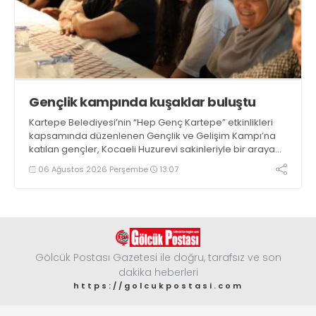
Gençlik kampında kuşaklar buluştu
Kartepe Belediyesi’nin “Hep Genç Kartepe” etkinlikleri
kapsamında düzenlenen Gençlik ve Gelişim Kampı’na
katılan gençler, Kocaeli Huzurevi sakinleriyle bir araya
geldi
06 Ağustos 2026 Perşembe
13:07
Gölcük Postası Gazetesi ile doğru, tarafsız ve son
dakika heberleri
https://golcukpostasi.com