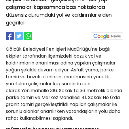
21 Gölcük
çalışmaları kapsamında bazı noktalarda
02624132333
düzensiz durumdaki yol ve kaldırımlar elden
geçirildi
haber@golcukpostasi.com
Gölcük Belediyesi Fen İşleri Müdürlüğü’ne bağlı
ekipler tarafından ilçemizdeki bozuk yol ve
kaldırımların onarılması adına yapılan çalışmalar
yoğun şekilde devam ediyor. Asfalt yama, parke
tamiri ve bozuk alanların onarılmasına yönelik
yürütülen çalışmalar kapsamında son
olarak Yenimahalle 316. Sokak’ta 36 metrelik alanda
parke tamiri ve Merkez Mahallesi 41. Sokak No 6’da
granit tamiri gerçekleştirildi. Yapılan çalışmalar ile
sorunlu alanlar onarılırken vatandaşların yolu daha
rahat kullanabilmesi sağlandı.