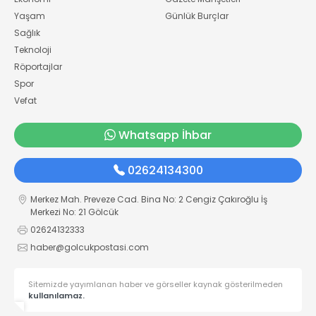
Yaşam
Günlük Burçlar
Sağlık
Teknoloji
Röportajlar
Spor
Vefat
Whatsapp İhbar
02624134300
Merkez Mah. Preveze Cad. Bina No: 2 Cengiz Çakıroğlu İş
Merkezi No: 21 Gölcük
02624132333
haber@golcukpostasi.com
Sitemizde yayımlanan haber ve görseller kaynak gösterilmeden
kullanılamaz.