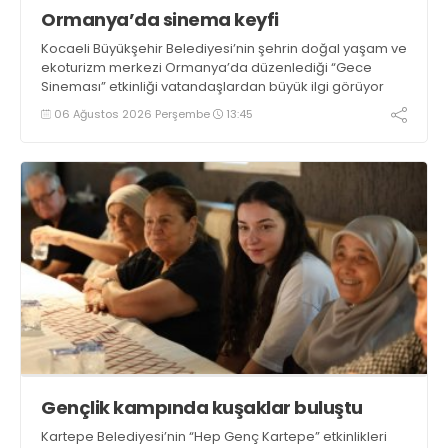
Ormanya’da sinema keyfi
Kocaeli Büyükşehir Belediyesi’nin şehrin doğal yaşam ve
ekoturizm merkezi Ormanya’da düzenlediği “Gece
Sineması” etkinliği vatandaşlardan büyük ilgi görüyor
06 Ağustos 2026 Perşembe
13:45
Gençlik kampında kuşaklar buluştu
Kartepe Belediyesi’nin “Hep Genç Kartepe” etkinlikleri