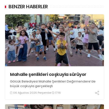
BENZER HABERLER
Mahalle şenlikleri coşkuyla sürüyor
Gölcük Belediyesi Mahalle Şenlikleri Değirmendere’de
büyük coşkuyla gerçekleşti
06 Ağustos 2026 Perşembe
17:16