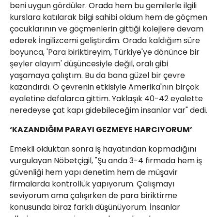
beni uygun gördüler. Orada hem bu gemilerle ilgili
kurslara katılarak bilgi sahibi oldum hem de göçmen
çocuklarının ve göçmenlerin gittiği kolejlere devam
ederek İngilizcemi geliştirdim. Orada kaldığım süre
boyunca, 'Para biriktireyim, Türkiye'ye dönünce bir
şeyler alayım' düşüncesiyle değil, oralı gibi
yaşamaya çalıştım. Bu da bana güzel bir çevre
kazandırdı. O çevrenin etkisiyle Amerika'nın birçok
eyaletine defalarca gittim. Yaklaşık 40-42 eyalette
neredeyse çat kapı gidebileceğim insanlar var" dedi.
‘KAZANDIĞIM PARAYI GEZMEYE HARCIYORUM’
Emekli olduktan sonra iş hayatından kopmadığını
vurgulayan Nöbetçigil, "Şu anda 3-4 firmada hem iş
güvenliği hem yapı denetim hem de müşavir
firmalarda kontrollük yapıyorum. Çalışmayı
seviyorum ama çalışırken de para biriktirme
konusunda biraz farklı düşünüyorum. İnsanlar