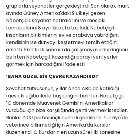
gruplarla seyahatler gerçekleştirdi. Son olarak mart
ayında Güney Amerika'daki 9 ülkeyi gezen
Nöbetçigil, seyahat hatıralarını ve mesleki
tecrübelerini 8 ayrı kitapta topladı. Nöbetçigil,
insanların birikimlerini ev ve arabaya yatırdığını,
kendisinin ise dünyayı keşfetmeyi tercih ettiğini
anlattı. Emeklilik sonrası da çalışmayı sürdürdüğünü
belirten Nöbetçigil, kazandığı parayı yeni yerler
görmek için harcadığını ifade etti.
‘BANA GÜZEL BİR ÇEVRE KAZANDIRDI’
Seyahat tutkusunun, yıllar önce ABD'de katıldığı
mesleki eğitimlerle başladığını belirten Nöbetçigil,
"O dönemde Muavenet Gemisi’ni Amerikalılar
vurduğu için bize karşılığında gemi vermek istediler.
Bunlar 1200 psi basınçlı buharlı gemilerdi. Türkiye'de
yeterince bilinmediği için Amerika'da kurslar
düzenlendi. O kursların en uzun süreli iki tanesine