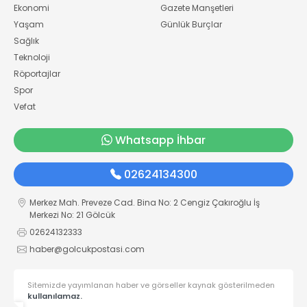
Ekonomi
Gazete Manşetleri
Yaşam
Günlük Burçlar
Sağlık
Teknoloji
Röportajlar
Spor
Vefat
Whatsapp İhbar
02624134300
Merkez Mah. Preveze Cad. Bina No: 2 Cengiz Çakıroğlu İş
Merkezi No: 21 Gölcük
02624132333
haber@golcukpostasi.com
Sitemizde yayımlanan haber ve görseller kaynak gösterilmeden
kullanılamaz.