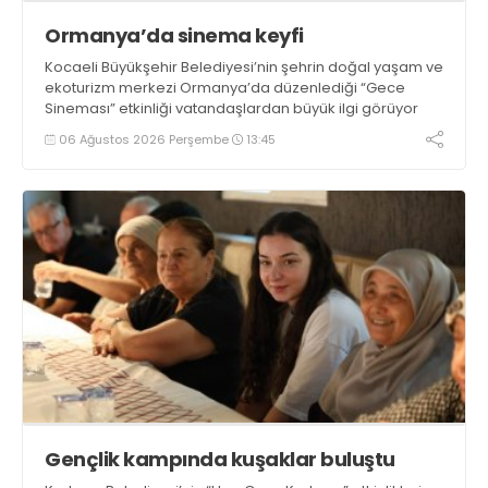
Ormanya’da sinema keyfi
Kocaeli Büyükşehir Belediyesi’nin şehrin doğal yaşam ve
ekoturizm merkezi Ormanya’da düzenlediği “Gece
Sineması” etkinliği vatandaşlardan büyük ilgi görüyor
06 Ağustos 2026 Perşembe
13:45
Gençlik kampında kuşaklar buluştu