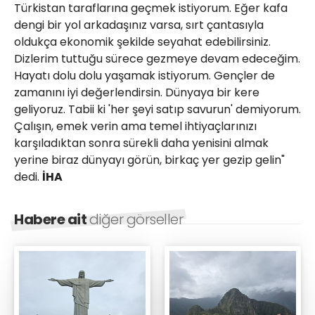
Türkistan taraflarına geçmek istiyorum. Eğer kafa
dengi bir yol arkadaşınız varsa, sırt çantasıyla
oldukça ekonomik şekilde seyahat edebilirsiniz.
Dizlerim tuttuğu sürece gezmeye devam edeceğim.
Hayatı dolu dolu yaşamak istiyorum. Gençler de
zamanını iyi değerlendirsin. Dünyaya bir kere
geliyoruz. Tabii ki 'her şeyi satıp savurun' demiyorum.
Çalışın, emek verin ama temel ihtiyaçlarınızı
karşıladıktan sonra sürekli daha yenisini almak
yerine biraz dünyayı görün, birkaç yer gezip gelin"
dedi.
İHA
Habere ait
diğer görseller