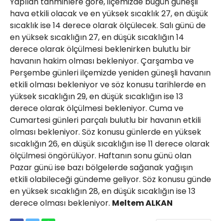
Yapılan tahminlere göre, ilçemizde bugün güneşli
hava etkili olacak ve en yüksek sıcaklık 27, en düşük
sıcaklık ise 14 derece olarak ölçülecek. Salı günü de
en yüksek sıcaklığın 27, en düşük sıcaklığın 14
derece olarak ölçülmesi beklenirken bulutlu bir
havanın hakim olması bekleniyor. Çarşamba ve
Perşembe günleri ilçemizde yeniden güneşli havanın
etkili olması bekleniyor ve söz konusu tarihlerde en
yüksek sıcaklığın 29, en düşük sıcaklığın ise 13
derece olarak ölçülmesi bekleniyor. Cuma ve
Cumartesi günleri parçalı bulutlu bir havanın etkili
olması bekleniyor. Söz konusu günlerde en yüksek
sıcaklığın 26, en düşük sıcaklığın ise 11 derece olarak
ölçülmesi öngörülüyor. Haftanın sonu günü olan
Pazar günü ise bazı bölgelerde sağanak yağışın
etkili olabileceği gündeme geliyor. Söz konusu günde
en yüksek sıcaklığın 28, en düşük sıcaklığın ise 13
derece olması bekleniyor.
Meltem ALKAN