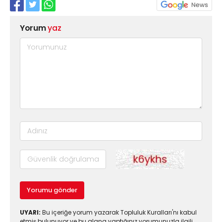
Yorum
yaz
Yorumu gönder
UYARI:
Bu içeriğe yorum yazarak Topluluk Kuralları'nı kabul
etmiş bulunuyor ve bu alana yaptığınız yorumunuzla ilgili