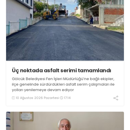
Üç noktada asfalt serimi tamamlandı
Gölcük Belediyesi Fen İşleri Müdürlüğü’ne bağlı ekipler,
ilçe genelinde sürdürdükleri asfalt serim çalışmaları ile
yolları yenilemeye devam ediyor
10 Ağustos 2026 Pazartesi
17:14