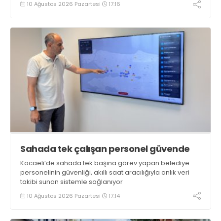
10 Ağustos 2026 Pazartesi
17:16
Sahada tek çalışan personel güvende
Kocaeli’de sahada tek başına görev yapan belediye
personelinin güvenliği, akıllı saat aracılığıyla anlık veri
takibi sunan sistemle sağlanıyor
10 Ağustos 2026 Pazartesi
17:14