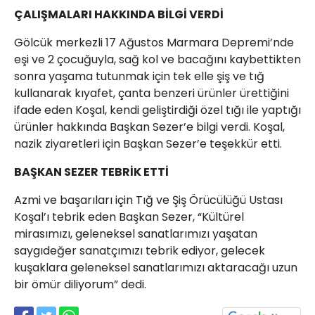
ÇALIŞMALARI HAKKINDA BİLGİ VERDİ
Gölcük merkezli 17 Ağustos Marmara Depremi’nde
eşi ve 2 çocuğuyla, sağ kol ve bacağını kaybettikten
sonra yaşama tutunmak için tek elle şiş ve tığ
kullanarak kıyafet, çanta benzeri ürünler ürettiğini
ifade eden Koşal, kendi geliştirdiği özel tığı ile yaptığı
ürünler hakkında Başkan Sezer’e bilgi verdi. Koşal,
nazik ziyaretleri için Başkan Sezer’e teşekkür etti.
BAŞKAN SEZER TEBRİK ETTİ
Azmi ve başarıları için Tığ ve Şiş Örücülüğü Ustası
Koşal’ı tebrik eden Başkan Sezer, “Kültürel
mirasımızı, geleneksel sanatlarımızı yaşatan
saygıdeğer sanatçımızı tebrik ediyor, gelecek
kuşaklara geleneksel sanatlarımızı aktaracağı uzun
bir ömür diliyorum” dedi.