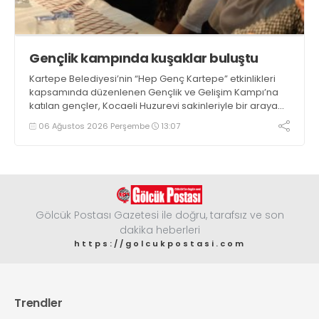
Gençlik kampında kuşaklar buluştu
Kartepe Belediyesi’nin “Hep Genç Kartepe” etkinlikleri
kapsamında düzenlenen Gençlik ve Gelişim Kampı’na
katılan gençler, Kocaeli Huzurevi sakinleriyle bir araya
geldi
06 Ağustos 2026 Perşembe
13:07
Gölcük Postası Gazetesi ile doğru, tarafsız ve son
dakika heberleri
https://golcukpostasi.com
Trendler