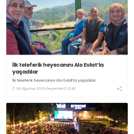
İlk teleferik heyecanını Alo Evlat’la
yaşadılar
İlk teleferik heyecanını Alo Evlat’la yaşadılar
06 Ağustos 2026 Perşembe
13:45