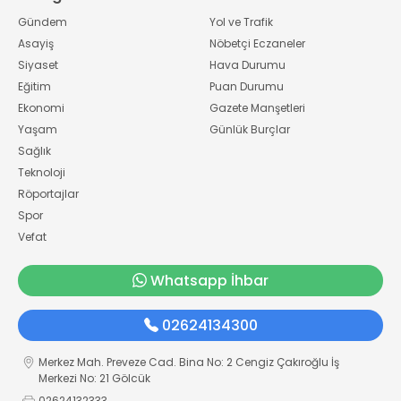
Gündem
Yol ve Trafik
Asayiş
Nöbetçi Eczaneler
Siyaset
Hava Durumu
Eğitim
Puan Durumu
Ekonomi
Gazete Manşetleri
Yaşam
Günlük Burçlar
Sağlık
Teknoloji
Röportajlar
Spor
Vefat
Whatsapp İhbar
02624134300
Merkez Mah. Preveze Cad. Bina No: 2 Cengiz Çakıroğlu İş
Merkezi No: 21 Gölcük
02624132333