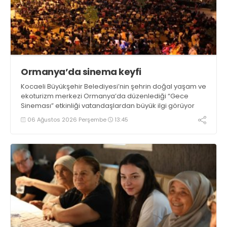
Ormanya’da sinema keyfi
Kocaeli Büyükşehir Belediyesi’nin şehrin doğal yaşam ve
ekoturizm merkezi Ormanya’da düzenlediği “Gece
Sineması” etkinliği vatandaşlardan büyük ilgi görüyor
06 Ağustos 2026 Perşembe
13:45