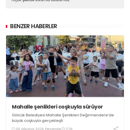
BENZER HABERLER
Mahalle şenlikleri coşkuyla sürüyor
Gölcük Belediyesi Mahalle Şenlikleri Değirmendere’de
büyük coşkuyla gerçekleşti
06 Ağustos 2026 Perşembe
17:16