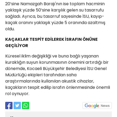
20’sine Namazgah Barajı'nın ise toplam hacminin
yaklaşık yüzde 50’sine karşılık gelen su tasarrufu
sağladı. Ayrıca, bu tasarruf sayesinde İSU, kayıp-
kaçak oranını yaklaşık yüzde 5 oranında azaltmış
oldu.
KAÇAKLAR TESPİT EDİLEREK İSRAFIN ÖNÜNE
GEÇİLİYOR
Küresel iklim değişikliği ve buna bağlı yaşanan
kuraklığın suyun korunmasının önemini artırdığı bir
dönemde, Kocaeli Büyükşehir Belediyesi İSU Genel
Müdürlüğü ekipleri tarafından saha
araştırmalarında kullanılan akustik cihazlar,
kaçakların tespit edilip israfın önlenmesinde önemli
rol oynuyor.