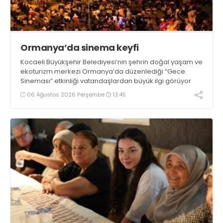
Ormanya’da sinema keyfi
Kocaeli Büyükşehir Belediyesi’nin şehrin doğal yaşam ve
ekoturizm merkezi Ormanya’da düzenlediği “Gece
Sineması” etkinliği vatandaşlardan büyük ilgi görüyor
06 Ağustos 2026 Perşembe
13:45