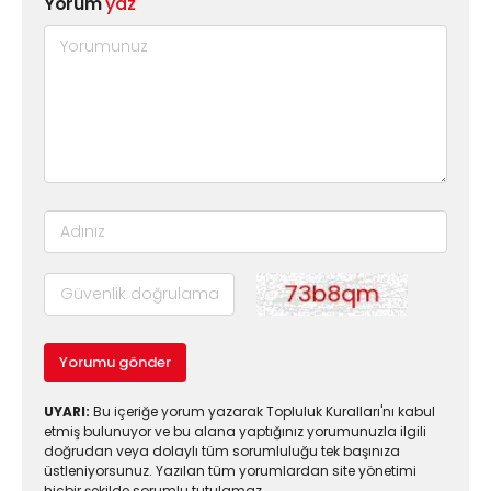
Yorum
yaz
Yorumu gönder
UYARI:
Bu içeriğe yorum yazarak Topluluk Kuralları'nı kabul
etmiş bulunuyor ve bu alana yaptığınız yorumunuzla ilgili
doğrudan veya dolaylı tüm sorumluluğu tek başınıza
üstleniyorsunuz. Yazılan tüm yorumlardan site yönetimi
hiçbir şekilde sorumlu tutulamaz.