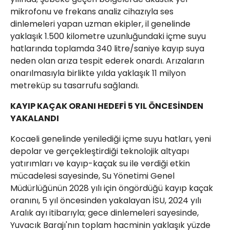
mikrofonu ve frekans analiz cihazıyla ses
dinlemeleri yapan uzman ekipler, il genelinde
yaklaşık 1.500 kilometre uzunluğundaki içme suyu
hatlarında toplamda 340 litre/saniye kayıp suya
neden olan arıza tespit ederek onardı. Arızaların
onarılmasıyla birlikte yılda yaklaşık 11 milyon
metreküp su tasarrufu sağlandı.
KAYIP KAÇAK ORANI HEDEFİ 5 YIL ÖNCESİNDEN
YAKALANDI
Kocaeli genelinde yenilediği içme suyu hatları, yeni
depolar ve gerçekleştirdiği teknolojik altyapı
yatırımları ve kayıp-kaçak su ile verdiği etkin
mücadelesi sayesinde, Su Yönetimi Genel
Müdürlüğünün 2028 yılı için öngördüğü kayıp kaçak
oranını, 5 yıl öncesinden yakalayan İSU, 2024 yılı
Aralık ayı itibarıyla; gece dinlemeleri sayesinde,
Yuvacık Barajı'nın toplam hacminin yaklaşık yüzde