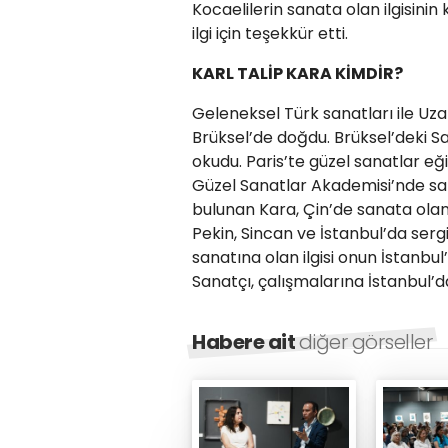
Kocaelilerin sanata olan ilgisinin
ilgi için teşekkür etti.
KARL TALİP KARA KİMDİR?
Geleneksel Türk sanatları ile Uz
Brüksel’de doğdu. Brüksel’deki 
okudu. Paris’te güzel sanatlar eğ
Güzel Sanatlar Akademisi’nde sa
bulunan Kara, Çin’de sanata olan s
Pekin, Sincan ve İstanbul’da sergi
sanatına olan ilgisi onun İstanbul
Sanatçı, çalışmalarına İstanbul
Habere ait
diğer görseller