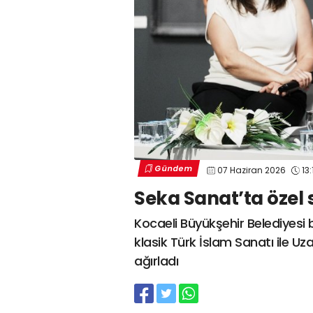
Gündem
07 Haziran 2026
13:
Seka Sanat’ta özel 
Kocaeli Büyükşehir Belediyesi
klasik Türk İslam Sanatı ile U
ağırladı