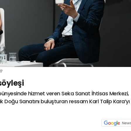
17
söyleşi
 bünyesinde hizmet veren Seka Sanat İhtisas Merkezi,
zak Doğu Sanatını buluşturan ressam Karl Talip Kara’yı