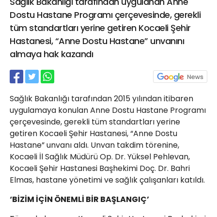
Sağlık Bakanlığı tarafından uygulanan Anne
21 Gölcük
Dostu Hastane Programı çerçevesinde, gerekli
02624132333
tüm standartları yerine getiren Kocaeli Şehir
haber@golcukpostasi.com
Hastanesi, “Anne Dostu Hastane” unvanını
almaya hak kazandı
Sağlık Bakanlığı tarafından 2015 yılından itibaren
uygulamaya konulan Anne Dostu Hastane Programı
çerçevesinde, gerekli tüm standartları yerine
getiren Kocaeli Şehir Hastanesi, “Anne Dostu
Hastane” unvanı aldı. Unvan takdim törenine,
Kocaeli İl Sağlık Müdürü Op. Dr. Yüksel Pehlevan,
Kocaeli Şehir Hastanesi Başhekimi Doç. Dr. Bahri
Elmas, hastane yönetimi ve sağlık çalışanları katıldı.
‘BİZİM İÇİN ÖNEMLİ BİR BAŞLANGIÇ’