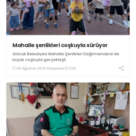
Mahalle şenlikleri coşkuyla sürüyor
Gölcük Belediyesi Mahalle Şenlikleri Değirmendere’de
büyük coşkuyla gerçekleşti
06 Ağustos 2026 Perşembe
17:16