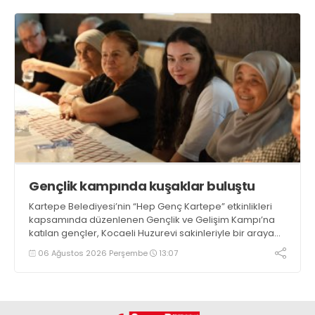
Gençlik kampında kuşaklar buluştu
Kartepe Belediyesi’nin “Hep Genç Kartepe” etkinlikleri
kapsamında düzenlenen Gençlik ve Gelişim Kampı’na
katılan gençler, Kocaeli Huzurevi sakinleriyle bir araya
geldi
06 Ağustos 2026 Perşembe
13:07