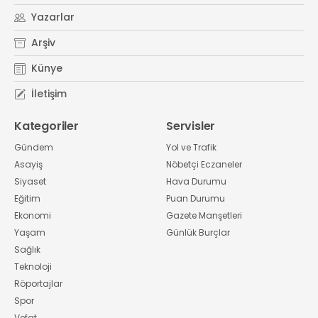
Yazarlar
Arşiv
Künye
İletişim
Kategoriler
Servisler
Gündem
Yol ve Trafik
Asayiş
Nöbetçi Eczaneler
Siyaset
Hava Durumu
Eğitim
Puan Durumu
Ekonomi
Gazete Manşetleri
Yaşam
Günlük Burçlar
Sağlık
Teknoloji
Röportajlar
Spor
Vefat