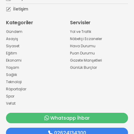
İletişim
Kategoriler
Servisler
Gündem
Yol ve Trafik
Asayiş
Nöbetçi Eczaneler
Siyaset
Hava Durumu
Eğitim
Puan Durumu
Ekonomi
Gazete Manşetleri
Yaşam
Günlük Burçlar
Sağlık
Teknoloji
Röportajlar
Spor
Vefat
Whatsapp İhbar
02624134300