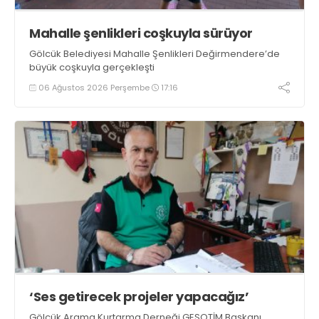
Mahalle şenlikleri coşkuyla sürüyor
Gölcük Belediyesi Mahalle Şenlikleri Değirmendere’de
büyük coşkuyla gerçekleşti
06 Ağustos 2026 Perşembe
17:16
‘Ses getirecek projeler yapacağız’
Gölcük Arama Kurtarma Derneği GESOTİM Başkanı