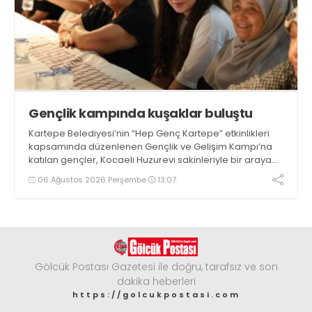
Gençlik kampında kuşaklar buluştu
Kartepe Belediyesi’nin “Hep Genç Kartepe” etkinlikleri
kapsamında düzenlenen Gençlik ve Gelişim Kampı’na
katılan gençler, Kocaeli Huzurevi sakinleriyle bir araya
geldi
06 Ağustos 2026 Perşembe
13:07
Gölcük Postası Gazetesi ile doğru, tarafsız ve son
dakika heberleri
https://golcukpostasi.com