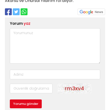
Akarsu ve Onursal Yıldırım rol alıyor.
Yorum
yaz
Yorumu gönder