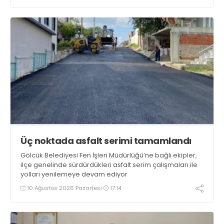
Üç noktada asfalt serimi tamamlandı
Gölcük Belediyesi Fen İşleri Müdürlüğü’ne bağlı ekipler,
ilçe genelinde sürdürdükleri asfalt serim çalışmaları ile
yolları yenilemeye devam ediyor
10 Ağustos 2026 Pazartesi
17:14