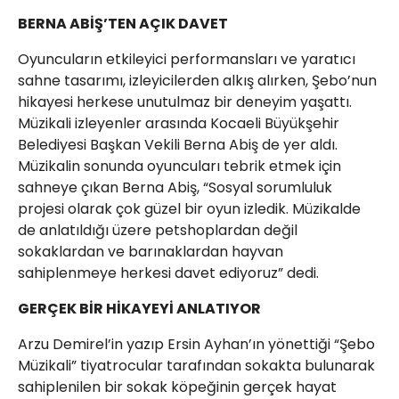
BERNA ABİŞ’TEN AÇIK DAVET
Oyuncuların etkileyici performansları ve yaratıcı
sahne tasarımı, izleyicilerden alkış alırken, Şebo’nun
hikayesi herkese unutulmaz bir deneyim yaşattı.
Müzikali izleyenler arasında Kocaeli Büyükşehir
Belediyesi Başkan Vekili Berna Abiş de yer aldı.
Müzikalin sonunda oyuncuları tebrik etmek için
sahneye çıkan Berna Abiş, “Sosyal sorumluluk
projesi olarak çok güzel bir oyun izledik. Müzikalde
de anlatıldığı üzere petshoplardan değil
sokaklardan ve barınaklardan hayvan
sahiplenmeye herkesi davet ediyoruz” dedi.
GERÇEK BİR HİKAYEYİ ANLATIYOR
Arzu Demirel’in yazıp Ersin Ayhan’ın yönettiği “Şebo
Müzikali” tiyatrocular tarafından sokakta bulunarak
sahiplenilen bir sokak köpeğinin gerçek hayat