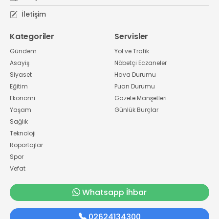
İletişim
Kategoriler
Servisler
Gündem
Yol ve Trafik
Asayiş
Nöbetçi Eczaneler
Siyaset
Hava Durumu
Eğitim
Puan Durumu
Ekonomi
Gazete Manşetleri
Yaşam
Günlük Burçlar
Sağlık
Teknoloji
Röportajlar
Spor
Vefat
Whatsapp İhbar
02624134300