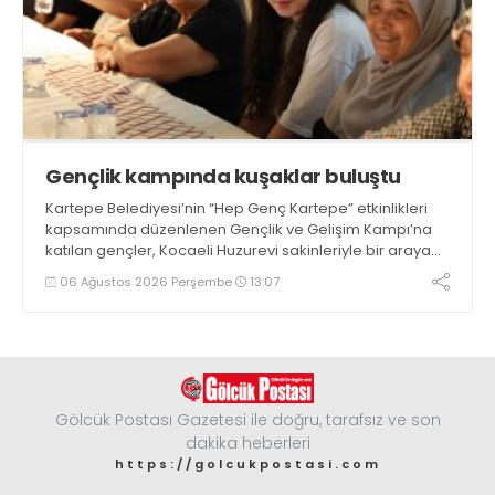
Gençlik kampında kuşaklar buluştu
Kartepe Belediyesi’nin “Hep Genç Kartepe” etkinlikleri
kapsamında düzenlenen Gençlik ve Gelişim Kampı’na
katılan gençler, Kocaeli Huzurevi sakinleriyle bir araya
geldi
06 Ağustos 2026 Perşembe
13:07
Gölcük Postası Gazetesi ile doğru, tarafsız ve son
dakika heberleri
https://golcukpostasi.com