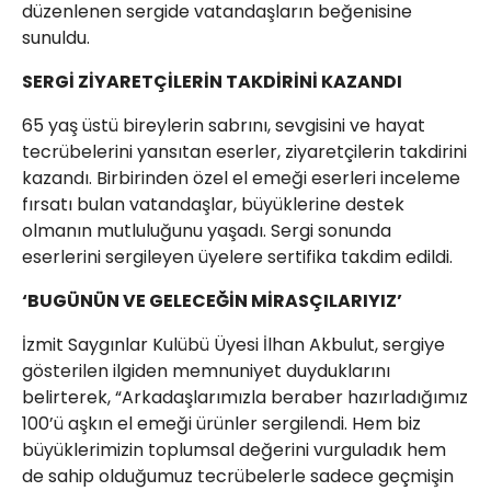
düzenlenen sergide vatandaşların beğenisine
sunuldu.
SERGİ ZİYARETÇİLERİN TAKDİRİNİ KAZANDI
65 yaş üstü bireylerin sabrını, sevgisini ve hayat
tecrübelerini yansıtan eserler, ziyaretçilerin takdirini
kazandı. Birbirinden özel el emeği eserleri inceleme
fırsatı bulan vatandaşlar, büyüklerine destek
olmanın mutluluğunu yaşadı. Sergi sonunda
eserlerini sergileyen üyelere sertifika takdim edildi.
‘BUGÜNÜN VE GELECEĞİN MİRASÇILARIYIZ’
İzmit Saygınlar Kulübü Üyesi İlhan Akbulut, sergiye
gösterilen ilgiden memnuniyet duyduklarını
belirterek, “Arkadaşlarımızla beraber hazırladığımız
100’ü aşkın el emeği ürünler sergilendi. Hem biz
büyüklerimizin toplumsal değerini vurguladık hem
de sahip olduğumuz tecrübelerle sadece geçmişin