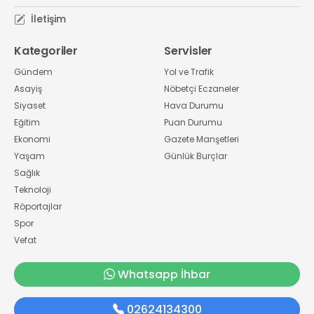
İletişim
Kategoriler
Servisler
Gündem
Yol ve Trafik
Asayiş
Nöbetçi Eczaneler
Siyaset
Hava Durumu
Eğitim
Puan Durumu
Ekonomi
Gazete Manşetleri
Yaşam
Günlük Burçlar
Sağlık
Teknoloji
Röportajlar
Spor
Vefat
Whatsapp İhbar
02624134300