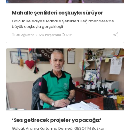
Mahalle şenlikleri coşkuyla sürüyor
Gölcük Belediyesi Mahalle Şenlikleri Değirmendere’de
büyük coşkuyla gerçekleşti
06 Ağustos 2026 Perşembe
17:16
‘Ses getirecek projeler yapacağız’
Gölcük Arama Kurtarma Derneği GESOTİM Başkanı