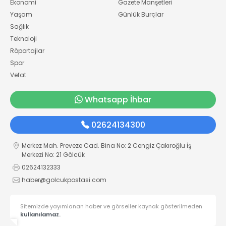
Ekonomi
Gazete Manşetleri
Yaşam
Günlük Burçlar
Sağlık
Teknoloji
Röportajlar
Spor
Vefat
Whatsapp İhbar
02624134300
Merkez Mah. Preveze Cad. Bina No: 2 Cengiz Çakıroğlu İş
Merkezi No: 21 Gölcük
02624132333
haber@golcukpostasi.com
Sitemizde yayımlanan haber ve görseller kaynak gösterilmeden
kullanılamaz.