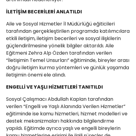
İLETİŞİM BECERİLERİ ANLATILDI
Aile ve Sosyal Hizmetler İl Müdürlüğü eğiticileri
tarafından gerçekleştirilen programda katılımcılara
etkili iletişim, iletişim becerileri ve sosyal ilişkilerin
güçlendirilmesine yönelik bilgiler aktarıldı. Aile
Eğitmeni Zehra Alp Özden tarafından verilen
“İletişimin Temel Unsurları” eğitiminde, bireyler arası
doğru iletişim kurma yöntemleri ve günlük yaşamda
iletişimin önemi ele alındı.
ENGELLİ VE YAŞLI HİZMETLERİ TANITILDI
Sosyal Çalışmacı Abdullah Kaplan tarafından
verilen “Engelli ve Yaşlı Alanında Verilen Hizmetler”
eğitiminde ise kamu hizmetleri, hizmet modelleri ve
destek mekanizmaları hakkında bilgilendirme
yapıldı. Eğitimde ayrıca yaşlı ve engelli bireylerin
kamu hizmetlerine erişimi ile ilgili süreçler de