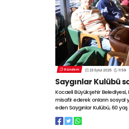
Gündem
23 Eylül 2025
11:59
Saygınlar Kulübü s
Kocaeli Büyükşehir Belediyesi, 
misafir ederek onların sosyal
eden Saygınlar Kulübü, 60 yaş 