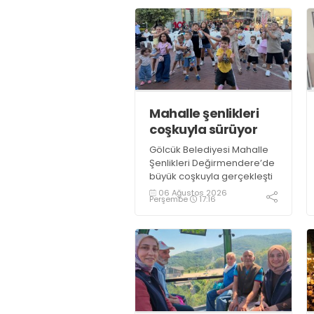
Mahalle şenlikleri
coşkuyla sürüyor
Gölcük Belediyesi Mahalle
Şenlikleri Değirmendere’de
büyük coşkuyla gerçekleşti
06 Ağustos 2026
Perşembe
17:16