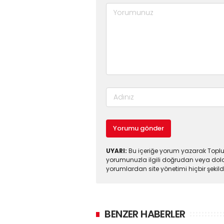
Yorumu gönder
UYARI:
Bu içeriğe yorum yazarak Toplul
yorumunuzla ilgili doğrudan veya dola
yorumlardan site yönetimi hiçbir şeki
BENZER HABERLER