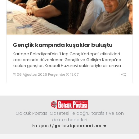
Gençlik kampında kuşaklar buluştu
Kartepe Belediyesi’nin “Hep Genç Kartepe” etkinlikleri
kapsamında düzenlenen Gençlik ve Gelişim Kampı’na
katılan gençler, Kocaeli Huzurevi sakinleriyle bir araya
geldi
06 Ağustos 2026 Perşembe
13:07
Gölcük Postası Gazetesi ile doğru, tarafsız ve son
dakika heberleri
https://golcukpostasi.com