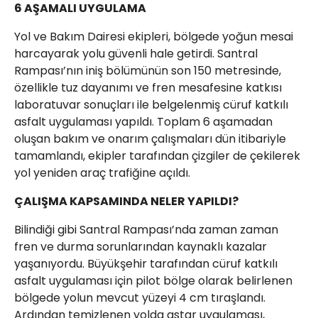
6 AŞAMALI UYGULAMA
Yol ve Bakım Dairesi ekipleri, bölgede yoğun mesai
harcayarak yolu güvenli hale getirdi. Santral
Rampası’nın iniş bölümünün son 150 metresinde,
özellikle tuz dayanımı ve fren mesafesine katkısı
laboratuvar sonuçları ile belgelenmiş cüruf katkılı
asfalt uygulaması yapıldı. Toplam 6 aşamadan
oluşan bakım ve onarım çalışmaları dün itibariyle
tamamlandı, ekipler tarafından çizgiler de çekilerek
yol yeniden araç trafiğine açıldı.
ÇALIŞMA KAPSAMINDA NELER YAPILDI?
Bilindiği gibi Santral Rampası’nda zaman zaman
fren ve durma sorunlarından kaynaklı kazalar
yaşanıyordu. Büyükşehir tarafından cüruf katkılı
asfalt uygulaması için pilot bölge olarak belirlenen
bölgede yolun mevcut yüzeyi 4 cm tıraşlandı.
Ardından temizlenen yolda astar uygulaması,