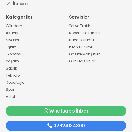
İletişim
Kategoriler
Servisler
Gündem
Yol ve Trafik
Asayiş
Nöbetçi Eczaneler
Siyaset
Hava Durumu
Eğitim
Puan Durumu
Ekonomi
Gazete Manşetleri
Yaşam
Günlük Burçlar
Sağlık
Teknoloji
Röportajlar
Spor
Vefat
Whatsapp İhbar
02624134300