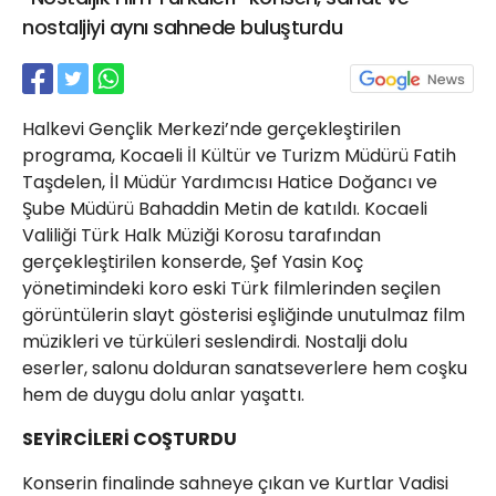
21 Gölcük
nostaljiyi aynı sahnede buluşturdu
02624132333
haber@golcukpostasi.com
Halkevi Gençlik Merkezi’nde gerçekleştirilen
programa, Kocaeli İl Kültür ve Turizm Müdürü Fatih
Taşdelen, İl Müdür Yardımcısı Hatice Doğancı ve
Şube Müdürü Bahaddin Metin de katıldı. Kocaeli
Valiliği Türk Halk Müziği Korosu tarafından
gerçekleştirilen konserde, Şef Yasin Koç
yönetimindeki koro eski Türk filmlerinden seçilen
görüntülerin slayt gösterisi eşliğinde unutulmaz film
müzikleri ve türküleri seslendirdi. Nostalji dolu
eserler, salonu dolduran sanatseverlere hem coşku
hem de duygu dolu anlar yaşattı.
SEYİRCİLERİ COŞTURDU
Konserin finalinde sahneye çıkan ve Kurtlar Vadisi