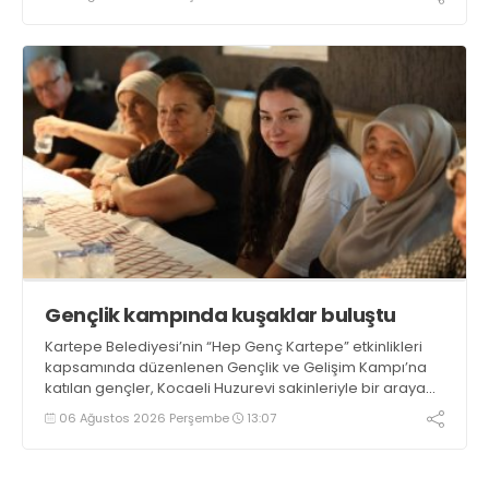
Gençlik kampında kuşaklar buluştu
Kartepe Belediyesi’nin “Hep Genç Kartepe” etkinlikleri
kapsamında düzenlenen Gençlik ve Gelişim Kampı’na
katılan gençler, Kocaeli Huzurevi sakinleriyle bir araya
geldi
06 Ağustos 2026 Perşembe
13:07