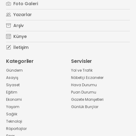
Foto Galeri
Yazarlar
Arşiv
Künye
İletişim
Kategoriler
Servisler
Gündem
Yol ve Trafik
Asayiş
Nöbetçi Eczaneler
Siyaset
Hava Durumu
Eğitim
Puan Durumu
Ekonomi
Gazete Manşetleri
Yaşam
Günlük Burçlar
Sağlık
Teknoloji
Röportajlar
Spor