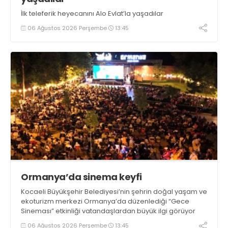
İlk teleferik heyecanını Alo Evlat’la yaşadılar
06 Ağustos 2026 Perşembe
13:45
Ormanya’da sinema keyfi
Kocaeli Büyükşehir Belediyesi’nin şehrin doğal yaşam ve
ekoturizm merkezi Ormanya’da düzenlediği “Gece
Sineması” etkinliği vatandaşlardan büyük ilgi görüyor
06 Ağustos 2026 Perşembe
13:45