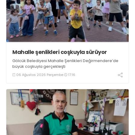
Mahalle şenlikleri coşkuyla sürüyor
Gölcük Belediyesi Mahalle Şenlikleri Değirmendere’de
büyük coşkuyla gerçekleşti
06 Ağustos 2026 Perşembe
17:16