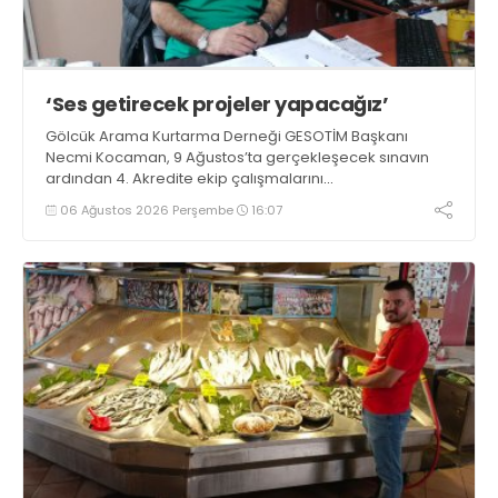
‘Ses getirecek projeler yapacağız’
Gölcük Arama Kurtarma Derneği GESOTİM Başkanı
Necmi Kocaman, 9 Ağustos’ta gerçekleşecek sınavın
ardından 4. Akredite ekip çalışmalarını
tamamlayacaklarını ifade ederek açıklamalarda
06 Ağustos 2026 Perşembe
16:07
bulundu. Kocaman, “Gölcük’te ve Kocaeli genelinde ses
getirecek projelerimizi tek tek hayata geçireceğiz” dedi