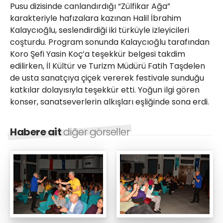
Pusu dizisinde canlandırdığı “Zülfikar Ağa”
karakteriyle hafızalara kazınan Halil İbrahim
Kalaycıoğlu, seslendirdiği iki türküyle izleyicileri
coşturdu. Program sonunda Kalaycıoğlu tarafından
Koro Şefi Yasin Koç’a teşekkür belgesi takdim
edilirken, İl Kültür ve Turizm Müdürü Fatih Taşdelen
de usta sanatçıya çiçek vererek festivale sunduğu
katkılar dolayısıyla teşekkür etti. Yoğun ilgi gören
konser, sanatseverlerin alkışları eşliğinde sona erdi.
Habere ait
diğer görseller