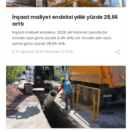
İnşaat maliyet endeksi yıllık yüzde 28,66
arttı
İnşaat maliyet endeksi, 2026 yılı Haziran ayında bir
önceki aya göre yüzde 0,45 arttı, bir önceki yılın aynı
ayına göre yüzde 28,66 arttı
10 Ağustos 2026 Pazartesi
13:39