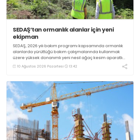
SEDAŞ’tan ormanlık alanlar için yeni
ekipman
SEDAŞ, 2026 yılı bakım programı kapsamında ormanlık
alanlarda yürüttüğü bakım çalışmalarında kullanmak
üzere yüksek donanımlı yeni nesil ağaç kesim aparatlı
ekskavatörü hizmete aldı
10 Ağustos 2026 Pazartesi
13:42