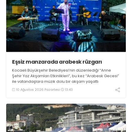
Eşsiz manzarada arabesk rüzgarı
Kocaeli Büyükşehir Belediyesi’nin düzenlediği “Anne
Şehir Yaz Akşamları Etkinlikleri”, bu kez “Arabesk Gecesi”
ile vatandaşlara müzik dolu bir akşam yaşattı
10 Ağustos 2026 Pazartesi
13:43