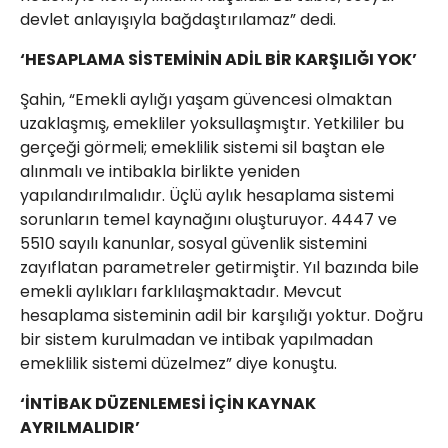
devlet anlayışıyla bağdaştırılamaz” dedi.
‘HESAPLAMA SİSTEMİNİN ADİL BİR KARŞILIĞI YOK’
Şahin, “Emekli aylığı yaşam güvencesi olmaktan
uzaklaşmış, emekliler yoksullaşmıştır. Yetkililer bu
gerçeği görmeli; emeklilik sistemi sil baştan ele
alınmalı ve intibakla birlikte yeniden
yapılandırılmalıdır. Üçlü aylık hesaplama sistemi
sorunların temel kaynağını oluşturuyor. 4447 ve
5510 sayılı kanunlar, sosyal güvenlik sistemini
zayıflatan parametreler getirmiştir. Yıl bazında bile
emekli aylıkları farklılaşmaktadır. Mevcut
hesaplama sisteminin adil bir karşılığı yoktur. Doğru
bir sistem kurulmadan ve intibak yapılmadan
emeklilik sistemi düzelmez” diye konuştu.
‘İNTİBAK DÜZENLEMESİ İÇİN KAYNAK
AYRILMALIDIR’