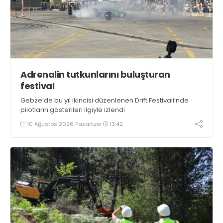
Adrenalin tutkunlarını buluşturan
festival
​​​​​​​Gebze’de bu yıl ikincisi düzenlenen Drift Festivali’nde
pilotların gösterileri ilgiyle izlendi
10 Ağustos 2026 Pazartesi
13:42