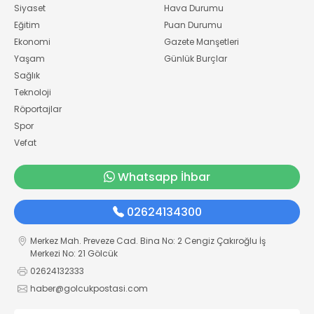
Siyaset
Hava Durumu
Eğitim
Puan Durumu
Ekonomi
Gazete Manşetleri
Yaşam
Günlük Burçlar
Sağlık
Teknoloji
Röportajlar
Spor
Vefat
Whatsapp İhbar
02624134300
Merkez Mah. Preveze Cad. Bina No: 2 Cengiz Çakıroğlu İş
Merkezi No: 21 Gölcük
02624132333
haber@golcukpostasi.com