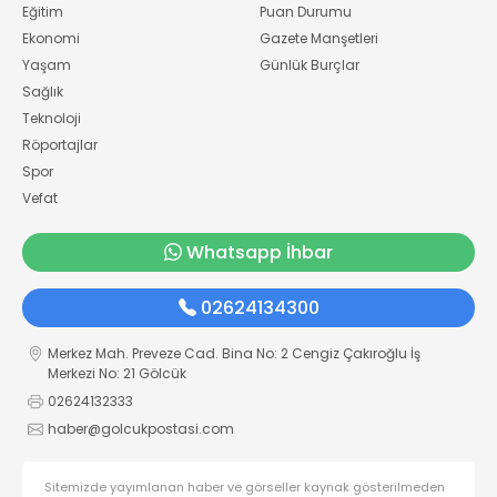
Eğitim
Puan Durumu
Ekonomi
Gazete Manşetleri
Yaşam
Günlük Burçlar
Sağlık
Teknoloji
Röportajlar
Spor
Vefat
Whatsapp İhbar
02624134300
Merkez Mah. Preveze Cad. Bina No: 2 Cengiz Çakıroğlu İş
Merkezi No: 21 Gölcük
02624132333
haber@golcukpostasi.com
Sitemizde yayımlanan haber ve görseller kaynak gösterilmeden