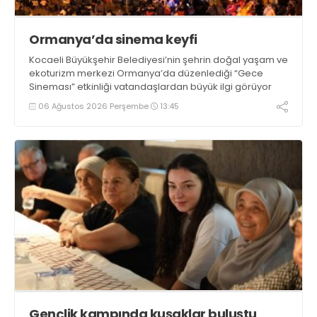
Ormanya’da sinema keyfi
Kocaeli Büyükşehir Belediyesi’nin şehrin doğal yaşam ve
ekoturizm merkezi Ormanya’da düzenlediği “Gece
Sineması” etkinliği vatandaşlardan büyük ilgi görüyor
06 Ağustos 2026 Perşembe
13:45
Gençlik kampında kuşaklar buluştu