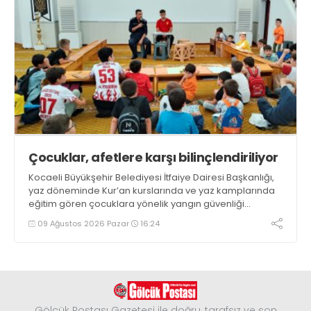
Çocuklar, afetlere karşı bilinçlendiriliyor
Kocaeli Büyükşehir Belediyesi İtfaiye Dairesi Başkanlığı,
yaz döneminde Kur’an kurslarında ve yaz kamplarında
eğitim gören çocuklara yönelik yangın güvenliği
eğitimlerini sürdürüyor
09 Ağustos 2026 Pazar
16:24
Gölcük Postası Gazetesi ile doğru, tarafsız ve son