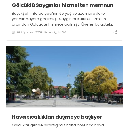
Gölcüklü Saygınlar hizmetten memnun
Büyükşehir Belediyesi’nin 65 yaş ve üzeri bireylere
yönelik hayata geçirdiği “Saygınlar Kulübü”, İzmit’in
ardından Gölcük’te hizmete açılmıştı. Üyeler, kulüpteki
hizmetlerden memnuniyetlerini ifade etti
09 Ağustos 2026 Pazar
16:34
Hava sıcaklıkları düşmeye başlıyor
Gölcük’te geride bıraktığımız hafta boyunca hava