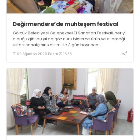
Değirmendere’de muhteşem festival
Gölcük Belediyesi Geleneksel El Sanatları Festivali, her yıl
olduğu gibi bu yıl da göz nuru binlerce ürün ve el emeği
ustası sanatçının katılımı ile 3 gün boyunca
Değirmendere İskele meydanında gerçekleştirildi
09 Ağustos 2026 Pazar
16:35