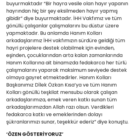
buyurmaktadır “Bir hayra vesile olan hayır yapanın
hayrından hiç bir şey eksilmeden hayır yapmış
gibidir” diye buyurmaktadır. İHH Vakfımız ve tüm
gönüllü çalışanlar çalışmalarını bu düstur üzere
yapmaktadır. Bu anlamda Hanım Kolları
arkadaşlarımız İHH vakfımızın sürdüre geldiği tüm
hayri projelere destek olabilmek için evinden,
eşinden, çocuklarından arta kalan zamanlarında
Hanım Kollarına ait binamızda fedakarca her türlü
çalışmalarını yaparak maksimum seviyede destek
olmaya gayret etmektedirler. Hanım Kolları
Başkanımız Dİlek Özkan Kısa’ya ve tüm Hanım
Kolları gönüllü teşkilat mensubu olarak çalışan
arkadaşlarımıza, emek veren katkı sunan tüm
arkadaşlarımızdan Allah razı olsun. Verdikleri
fedakarca katkı ve emeklerinden dolayı
şükranlarımızı sunar, teşekkür ederiz” diye konuştu.
‘ÖZEN GÖSTERİYORUZ’