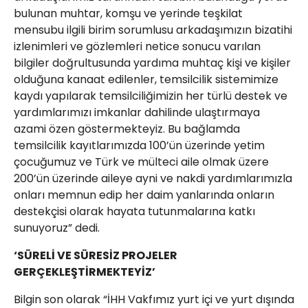
bulunan muhtar, komşu ve yerinde teşkilat
mensubu ilgili birim sorumlusu arkadaşımızın bizatihi
izlenimleri ve gözlemleri netice sonucu varılan
bilgiler doğrultusunda yardıma muhtaç kişi ve kişiler
olduğuna kanaat edilenler, temsilcilik sistemimize
kaydı yapılarak temsilciliğimizin her türlü destek ve
yardımlarımızı imkanlar dahilinde ulaştırmaya
azami özen göstermekteyiz. Bu bağlamda
temsilcilik kayıtlarımızda 100’ün üzerinde yetim
çocuğumuz ve Türk ve mülteci aile olmak üzere
200’ün üzerinde aileye ayni ve nakdi yardımlarımızla
onları memnun edip her daim yanlarında onların
destekçisi olarak hayata tutunmalarına katkı
sunuyoruz” dedi.
‘SÜRELİ VE SÜRESİZ PROJELER
GERÇEKLEŞTİRMEKTEYİZ’
Bilgin son olarak “İHH Vakfımız yurt içi ve yurt dışında