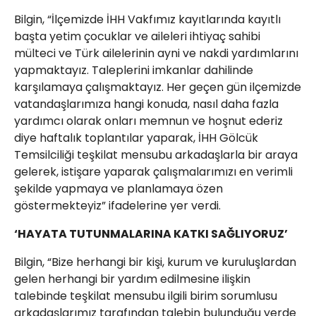
Bilgin, “İlçemizde İHH Vakfımız kayıtlarında kayıtlı
başta yetim çocuklar ve aileleri ihtiyaç sahibi
mülteci ve Türk ailelerinin ayni ve nakdi yardımlarını
yapmaktayız. Taleplerini imkanlar dahilinde
karşılamaya çalışmaktayız. Her geçen gün ilçemizde
vatandaşlarımıza hangi konuda, nasıl daha fazla
yardımcı olarak onları memnun ve hoşnut ederiz
diye haftalık toplantılar yaparak, İHH Gölcük
Temsilciliği teşkilat mensubu arkadaşlarla bir araya
gelerek, istişare yaparak çalışmalarımızı en verimli
şekilde yapmaya ve planlamaya özen
göstermekteyiz” ifadelerine yer verdi.
‘HAYATA TUTUNMALARINA KATKI SAĞLIYORUZ’
Bilgin, “Bize herhangi bir kişi, kurum ve kuruluşlardan
gelen herhangi bir yardım edilmesine ilişkin
talebinde teşkilat mensubu ilgili birim sorumlusu
arkadaşlarımız tarafından talebin bulunduğu yerde