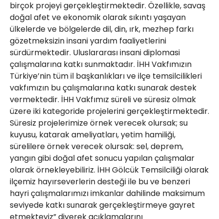
birçok projeyi gerçekleştirmektedir. Özellikle, savaş
doğal afet ve ekonomik olarak sıkıntı yaşayan
ülkelerde ve bölgelerde dil, din, ırk, mezhep farkı
gözetmeksizin insani yardım faaliyetlerini
sürdürmektedir. Uluslararası insani diplomasi
çalışmalarına katkı sunmaktadır. İHH Vakfımızın
Türkiye’nin tüm il başkanlıkları ve ilçe temsilcilikleri
vakfımızın bu çalışmalarına katkı sunarak destek
vermektedir. İHH Vakfımız süreli ve süresiz olmak
üzere iki kategoride projelerini gerçekleştirmektedir.
Süresiz projelerimize örnek verecek olursak; su
kuyusu, katarak ameliyatları, yetim hamiliği,
sürelilere örnek verecek olursak: sel, deprem,
yangın gibi doğal afet sonucu yapılan çalışmalar
olarak örnekleyebiliriz. İHH Gölcük Temsilciliği olarak
ilçemiz hayırseverlerin desteği ile bu ve benzeri
hayri çalışmalarımızı imkanlar dahilinde maksimum
seviyede katkı sunarak gerçekleştirmeye gayret
etmekteyiz” diyerek açıklamalarını