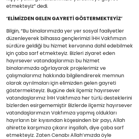
etmekteyiz” dedi.
‘ELİMİZDEN GELEN GAYRETİ GÖSTERMEKTEYİZ’
Bilgin, “Bu binalarımızda yer yer sosyal faaliyetler
düzenleyerek bilhassa gençlerimizi İHH Vakfımızın
sürdüre geldiği bu hizmet kervanına dahil edebilmek
için çaba sarf etmekteyiz. Bizleri ziyaret eden
hayırsever vatandaşlarımızı bu hizmet
binalarımızda ağırlayarak projelerimiz ve
çalışmalarımız hakkında bilgilendirerek memnun
olarak ayrılmaları için elimizden gelen gayreti
göstermekteyiz. Bugüne dek ilçemiz hayırsever
vatandaşlarımız İHH Vakfımıza her türlü desteklerini
bizlerden esirgememiştir Bizlerde ilçemiz hayırsever
vatandaşlarımızın Vakfımıza yapmış oldukları
hayırların bir kıyısından köşesinden bir payı, Allah
ahirette karşımıza çıkarır inşallah, diye çaba sarf
etmekteyiz. Zaten Cenabı Allah’ımızda öyle