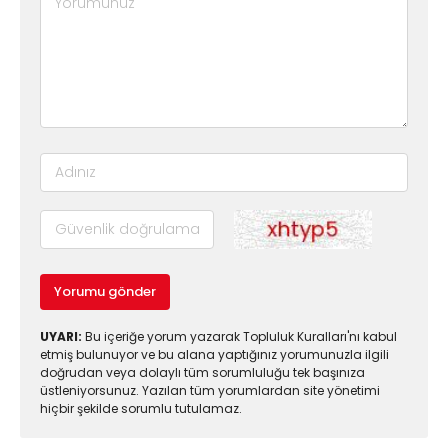
Yorumu gönder
UYARI:
Bu içeriğe yorum yazarak Topluluk Kuralları'nı kabul
etmiş bulunuyor ve bu alana yaptığınız yorumunuzla ilgili
doğrudan veya dolaylı tüm sorumluluğu tek başınıza
üstleniyorsunuz. Yazılan tüm yorumlardan site yönetimi
hiçbir şekilde sorumlu tutulamaz.