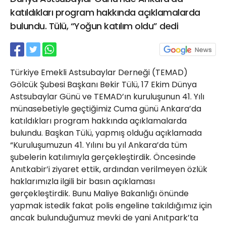
21 Gölcük
katıldıkları program hakkında açıklamalarda
02624132333
bulundu. Tülü, “Yoğun katılım oldu” dedi
haber@golcukpostasi.com
Türkiye Emekli Astsubaylar Derneği (TEMAD)
Gölcük Şubesi Başkanı Bekir Tülü, 17 Ekim Dünya
Astsubaylar Günü ve TEMAD’ın kuruluşunun 41. Yılı
münasebetiyle geçtiğimiz Cuma günü Ankara’da
katıldıkları program hakkında açıklamalarda
bulundu. Başkan Tülü, yapmış olduğu açıklamada
“Kuruluşumuzun 41. Yılını bu yıl Ankara’da tüm
şubelerin katılımıyla gerçekleştirdik. Öncesinde
Anıtkabir’i ziyaret ettik, ardından verilmeyen özlük
haklarımızla ilgili bir basın açıklaması
gerçekleştirdik. Bunu Maliye Bakanlığı önünde
yapmak istedik fakat polis engeline takıldığımız için
ancak bulunduğumuz mevki de yani Anıtpark’ta