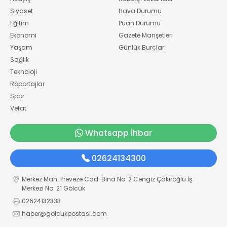
Siyaset
Hava Durumu
Eğitim
Puan Durumu
Ekonomi
Gazete Manşetleri
Yaşam
Günlük Burçlar
Sağlık
Teknoloji
Röportajlar
Spor
Vefat
Whatsapp İhbar
02624134300
Merkez Mah. Preveze Cad. Bina No: 2 Cengiz Çakıroğlu İş
Merkezi No: 21 Gölcük
02624132333
haber@golcukpostasi.com