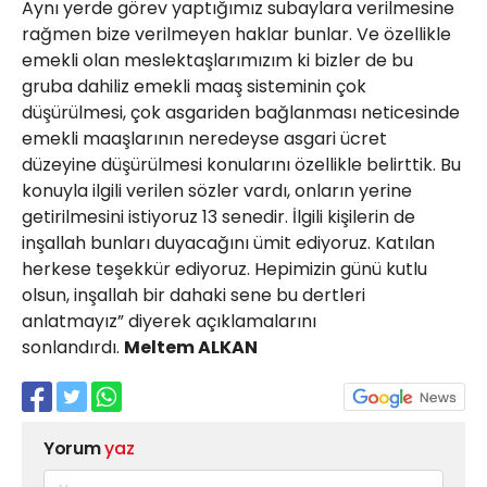
Aynı yerde görev yaptığımız subaylara verilmesine
rağmen bize verilmeyen haklar bunlar. Ve özellikle
emekli olan meslektaşlarımızım ki bizler de bu
gruba dahiliz emekli maaş sisteminin çok
düşürülmesi, çok asgariden bağlanması neticesinde
emekli maaşlarının neredeyse asgari ücret
düzeyine düşürülmesi konularını özellikle belirttik. Bu
konuyla ilgili verilen sözler vardı, onların yerine
getirilmesini istiyoruz 13 senedir. İlgili kişilerin de
inşallah bunları duyacağını ümit ediyoruz. Katılan
herkese teşekkür ediyoruz. Hepimizin günü kutlu
olsun, inşallah bir dahaki sene bu dertleri
anlatmayız” diyerek açıklamalarını
sonlandırdı.
Meltem ALKAN
Yorum
yaz