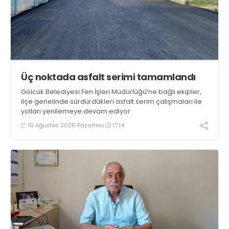
Üç noktada asfalt serimi tamamlandı
Gölcük Belediyesi Fen İşleri Müdürlüğü’ne bağlı ekipler,
ilçe genelinde sürdürdükleri asfalt serim çalışmaları ile
yolları yenilemeye devam ediyor
10 Ağustos 2026 Pazartesi
17:14