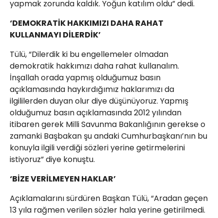
yapmak zorunda kaldık. Yoğun katılım oldu” dedi.
‘DEMOKRATİK HAKKIMIZI DAHA RAHAT
KULLANMAYI DİLERDİK’
Tülü, “Dilerdik ki bu engellemeler olmadan
demokratik hakkımızı daha rahat kullanalım.
İnşallah orada yapmış olduğumuz basın
açıklamasında haykırdığımız haklarımızı da
ilgililerden duyan olur diye düşünüyoruz. Yapmış
olduğumuz basın açıklamasında 2012 yılından
itibaren gerek Milli Savunma Bakanlığının gerekse o
zamanki Başbakan şu andaki Cumhurbaşkanı’nın bu
konuyla ilgili verdiği sözleri yerine getirmelerini
istiyoruz” diye konuştu.
‘BİZE VERİLMEYEN HAKLAR’
Açıklamalarını sürdüren Başkan Tülü, “Aradan geçen
13 yıla rağmen verilen sözler hala yerine getirilmedi.