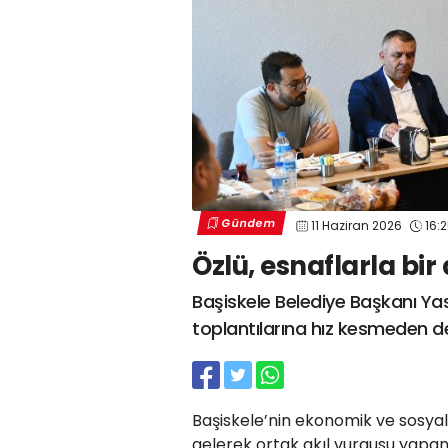
Gündem
11 Haziran 2026
16:
Özlü, esnaflarla bir
Başiskele Belediye Başkanı Yasi
toplantılarına hız kesmeden 
Başiskele’nin ekonomik ve sosyal 
gelerek ortak akıl vurgusu yapan