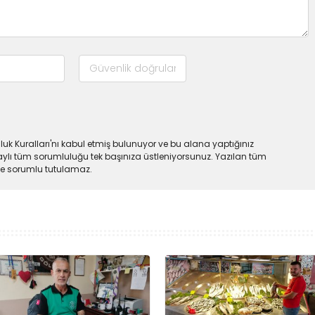
uk Kuralları'nı kabul etmiş bulunuyor ve bu alana yaptığınız
ylı tüm sorumluluğu tek başınıza üstleniyorsunuz. Yazılan tüm
lde sorumlu tutulamaz.