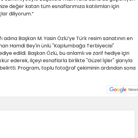
ze değer katan tüm esnaflarımıza katılımları için
lar diliyorum.”
 adına Başkan M. Yasin Özlü’ye Türk resim sanatının en
sman Hamdi Bey'in ünlü "Kaplumbağa Terbiyecisi"
iye edildi. Başkan Özlü, bu anlamlı ve zarif hediye için
 ederek, ilçeyi esnaflarla birlikte "Güzel İşler" şiarıyla
lirtti. Program, toplu fotoğraf çekiminin ardından sona