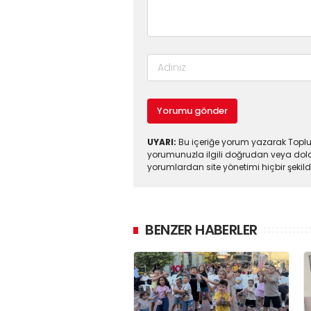
Yorumu gönder
UYARI:
Bu içeriğe yorum yazarak Toplul
yorumunuzla ilgili doğrudan veya dola
yorumlardan site yönetimi hiçbir şeki
BENZER HABERLER