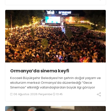
Ormanya’da sinema keyfi
Kocaeli Büyükşehir Belediyesi’nin şehrin doğal yaşam ve
ekoturizm merkezi Ormanya’da düzenlediği “Gece
Sineması” etkinliği vatandaşlardan büyük ilgi görüyor
06 Ağustos 2026 Perşembe
13:45