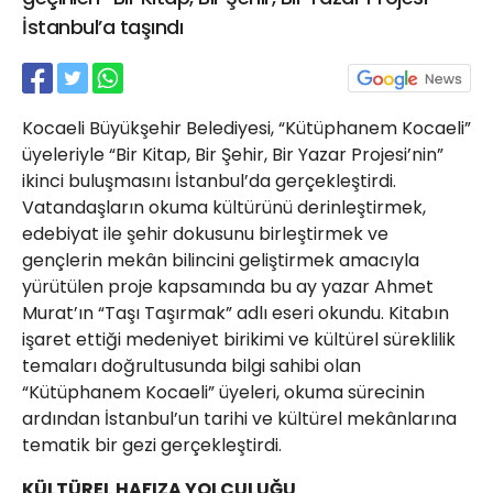
21 Gölcük
İstanbul’a taşındı
02624132333
haber@golcukpostasi.com
Kocaeli Büyükşehir Belediyesi, “Kütüphanem Kocaeli”
üyeleriyle “Bir Kitap, Bir Şehir, Bir Yazar Projesi’nin”
ikinci buluşmasını İstanbul’da gerçekleştirdi.
Vatandaşların okuma kültürünü derinleştirmek,
edebiyat ile şehir dokusunu birleştirmek ve
gençlerin mekân bilincini geliştirmek amacıyla
yürütülen proje kapsamında bu ay yazar Ahmet
Murat’ın “Taşı Taşırmak” adlı eseri okundu. Kitabın
işaret ettiği medeniyet birikimi ve kültürel süreklilik
temaları doğrultusunda bilgi sahibi olan
“Kütüphanem Kocaeli” üyeleri, okuma sürecinin
ardından İstanbul’un tarihi ve kültürel mekânlarına
tematik bir gezi gerçekleştirdi.
KÜLTÜREL HAFIZA YOLCULUĞU