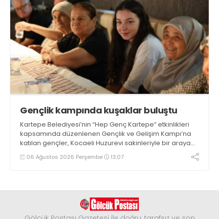
Gençlik kampında kuşaklar buluştu
Kartepe Belediyesi’nin “Hep Genç Kartepe” etkinlikleri
kapsamında düzenlenen Gençlik ve Gelişim Kampı’na
katılan gençler, Kocaeli Huzurevi sakinleriyle bir araya
geldi
06 Ağustos 2026 Perşembe
13:07
Gölcük Postası Gazetesi ile doğru, tarafsız ve son