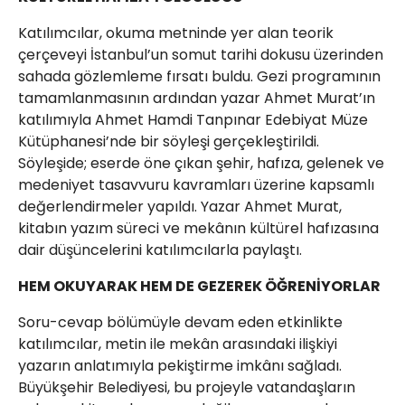
Katılımcılar, okuma metninde yer alan teorik
çerçeveyi İstanbul’un somut tarihi dokusu üzerinden
sahada gözlemleme fırsatı buldu. Gezi programının
tamamlanmasının ardından yazar Ahmet Murat’ın
katılımıyla Ahmet Hamdi Tanpınar Edebiyat Müze
Kütüphanesi’nde bir söyleşi gerçekleştirildi.
Söyleşide; eserde öne çıkan şehir, hafıza, gelenek ve
medeniyet tasavvuru kavramları üzerine kapsamlı
değerlendirmeler yapıldı. Yazar Ahmet Murat,
kitabın yazım süreci ve mekânın kültürel hafızasına
dair düşüncelerini katılımcılarla paylaştı.
HEM OKUYARAK HEM DE GEZEREK ÖĞRENİYORLAR
Soru-cevap bölümüyle devam eden etkinlikte
katılımcılar, metin ile mekân arasındaki ilişkiyi
yazarın anlatımıyla pekiştirme imkânı sağladı.
Büyükşehir Belediyesi, bu projeyle vatandaşların