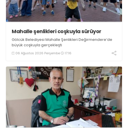
Mahalle şenlikleri coşkuyla sürüyor
Gölcük Belediyesi Mahalle Şenlikleri Değirmendere’de
büyük coşkuyla gerçekleşti
06 Ağustos 2026 Perşembe
17:16