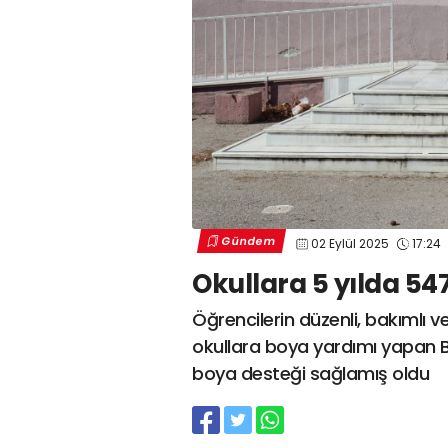
Gündem
02 Eylül 2025
17:24
Okullara 5 yılda 547
Öğrencilerin düzenli, bakımlı ve
okullara boya yardımı yapan Bü
boya desteği sağlamış oldu