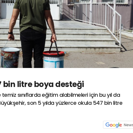
 bin litre boya desteği
 temiz sınıflarda eğitim alabilmeleri için bu yıl da
yükşehir, son 5 yılda yüzlerce okula 547 bin litre