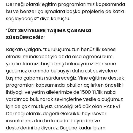
Derneği olarak eğitim programlarımız kapsamında
bu ve benzer çalışmalara başka projelerle de katkı
sağlayacağız” diye konuştu.
‘ÜST SEVİYELERE TAŞIMA ÇABAMIZI
SÜRDÜRECEĞİZ’
Başkan Çalgan, “Kuruluşumuzun henüz ilk senesi
olması münasebetiyle az da olsa öğrenci burs
yardımlarımızı başlatmış bulunuyoruz. Her sene
gücümüz oranında bu sayıyı daha üst seviyelere
taşıma çabamızı sürdüreceğiz. Yine eğitime destek
programları kapsamında, okullar açılırken öncelikli
ihtiyaçlı ve yetim ailelerimize de 1500 TL'lik nakdi
yardımda bulunarak sevinçlerine vesile olduğumuz
için de çok mutluyuz. Önceliği Gölcük olan HAKEVİ
Derneği olarak, değerli Gölcüklü hayırsever
insanlarımızdan bu konuda da yardım ve
desteklerini bekliyoruz. Bugüne kadar bizim