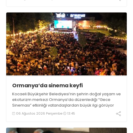
Ormanya’da sinema keyfi
Kocaeli Büyükşehir Belediyesi’nin şehrin doğal yaşam ve
ekoturizm merkezi Ormanya’da düzenlediği “Gece
Sineması” etkinliği vatandaşlardan büyük ilgi görüyor
06 Ağustos 2026 Perşembe
13:45