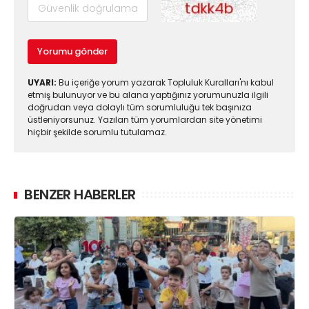
Yorumu gönder
UYARI:
Bu içeriğe yorum yazarak Topluluk Kuralları'nı kabul
etmiş bulunuyor ve bu alana yaptığınız yorumunuzla ilgili
doğrudan veya dolaylı tüm sorumluluğu tek başınıza
üstleniyorsunuz. Yazılan tüm yorumlardan site yönetimi
hiçbir şekilde sorumlu tutulamaz.
BENZER HABERLER