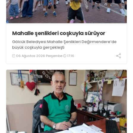
Mahalle şenlikleri coşkuyla sürüyor
Gölcük Belediyesi Mahalle Şenlikleri Değirmendere’de
büyük coşkuyla gerçekleşti
06 Ağustos 2026 Perşembe
17:16