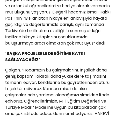
ve ortaokul öğrencilerimize hediye olarak vermenin
mutluluğunu yaşıyoruz. Değerli hocamız İsmail Hakkı
Paslı’nın, “Bizi anlatan hikayeler” anlayışıyla hayata
geçirdiği ve değerlerimizle barışık, aynı zamanda
Türkiye'de bir ilk olma özelliği ile sunmuş olduğu
İngilizce hikaye kitaplarını çocuklarımızla
buluşturmaya aracı olmaktan çok mutluyuz” dedi.
‘BAŞKA PROJELERLE DE EĞİTİME KATKI
SAĞLAYACAĞIZ’
Çalgan, “Hocamızın bu çalışmalarını, İnşallah daha
geniş kapsamlı olarak daha yükseklere taşımasını
temenni ediyor, kendilerine bu gayretlerinden ötürü
teşekkür ediyoruz. Karınca misali de olsa
çalışmalarında yardımcı olacağımızı şimdiden ifade
ediyoruz. Öğrencilerimizin, Milli Eğitim Değerleri ve
Türkiye Maarif Modeline uygun bu kitaplardan çok
ama çok istifade edeceklerini ümit ediyoruz. HAKEVİ