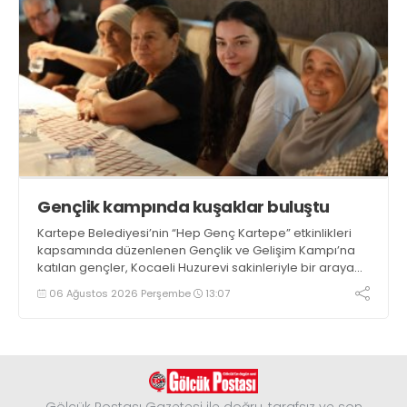
Gençlik kampında kuşaklar buluştu
Kartepe Belediyesi’nin “Hep Genç Kartepe” etkinlikleri
kapsamında düzenlenen Gençlik ve Gelişim Kampı’na
katılan gençler, Kocaeli Huzurevi sakinleriyle bir araya
geldi
06 Ağustos 2026 Perşembe
13:07