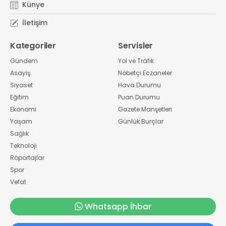
Künye
İletişim
Kategoriler
Servisler
Gündem
Yol ve Trafik
Asayiş
Nöbetçi Eczaneler
Siyaset
Hava Durumu
Eğitim
Puan Durumu
Ekonomi
Gazete Manşetleri
Yaşam
Günlük Burçlar
Sağlık
Teknoloji
Röportajlar
Spor
Vefat
Whatsapp İhbar