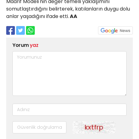
Maarif Modeli'nin değer temelli yaklaşımını
somutlaştırdığını belirterek, katılanların duygu dolu
anlar yaşadığını ifade etti.
AA
Yorum
yaz