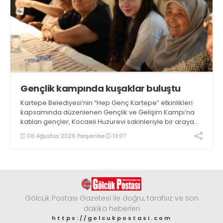
Gençlik kampında kuşaklar buluştu
Kartepe Belediyesi’nin “Hep Genç Kartepe” etkinlikleri
kapsamında düzenlenen Gençlik ve Gelişim Kampı’na
katılan gençler, Kocaeli Huzurevi sakinleriyle bir araya
geldi
06 Ağustos 2026 Perşembe
13:07
Gölcük Postası Gazetesi ile doğru, tarafsız ve son
dakika heberleri
https://golcukpostasi.com