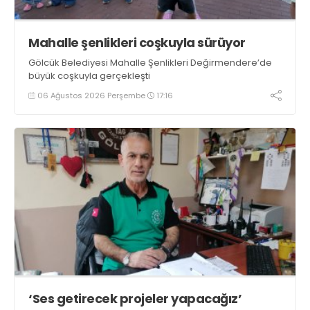
Mahalle şenlikleri coşkuyla sürüyor
Gölcük Belediyesi Mahalle Şenlikleri Değirmendere’de
büyük coşkuyla gerçekleşti
06 Ağustos 2026 Perşembe
17:16
‘Ses getirecek projeler yapacağız’