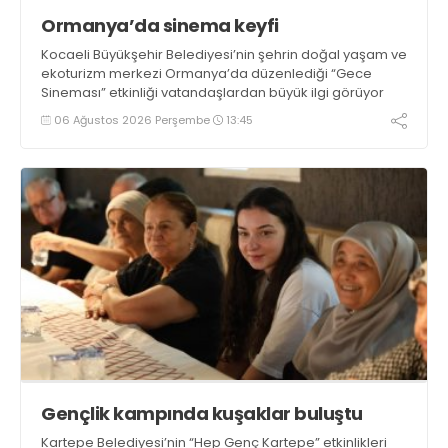
Ormanya’da sinema keyfi
Kocaeli Büyükşehir Belediyesi’nin şehrin doğal yaşam ve
ekoturizm merkezi Ormanya’da düzenlediği “Gece
Sineması” etkinliği vatandaşlardan büyük ilgi görüyor
06 Ağustos 2026 Perşembe
13:45
Gençlik kampında kuşaklar buluştu
Kartepe Belediyesi’nin “Hep Genç Kartepe” etkinlikleri