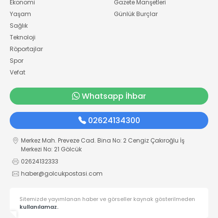
Ekonomi
Gazete Manşetleri
Yaşam
Günlük Burçlar
Sağlık
Teknoloji
Röportajlar
Spor
Vefat
Whatsapp İhbar
02624134300
Merkez Mah. Preveze Cad. Bina No: 2 Cengiz Çakıroğlu İş
Merkezi No: 21 Gölcük
02624132333
haber@golcukpostasi.com
Sitemizde yayımlanan haber ve görseller kaynak gösterilmeden
kullanılamaz.