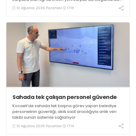
yerini aldı
10 Ağustos 2026 Pazartesi
17:16
Sahada tek çalışan personel güvende
Kocaeli’de sahada tek başına görev yapan belediye
personelinin güvenliği, akıllı saat aracılığıyla anlık veri
takibi sunan sistemle sağlanıyor
10 Ağustos 2026 Pazartesi
17:14