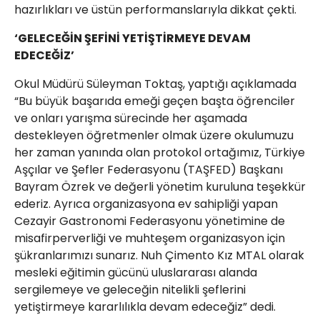
hazırlıkları ve üstün performanslarıyla dikkat çekti.
‘GELECEĞİN ŞEFİNİ YETİŞTİRMEYE DEVAM
EDECEĞİZ’
Okul Müdürü Süleyman Toktaş, yaptığı açıklamada
“Bu büyük başarıda emeği geçen başta öğrenciler
ve onları yarışma sürecinde her aşamada
destekleyen öğretmenler olmak üzere okulumuzu
her zaman yanında olan protokol ortağımız, Türkiye
Aşçılar ve Şefler Federasyonu (TAŞFED) Başkanı
Bayram Özrek ve değerli yönetim kuruluna teşekkür
ederiz. Ayrıca organizasyona ev sahipliği yapan
Cezayir Gastronomi Federasyonu yönetimine de
misafirperverliği ve muhteşem organizasyon için
şükranlarımızı sunarız. Nuh Çimento Kız MTAL olarak
mesleki eğitimin gücünü uluslararası alanda
sergilemeye ve geleceğin nitelikli şeflerini
yetiştirmeye kararlılıkla devam edeceğiz” dedi.