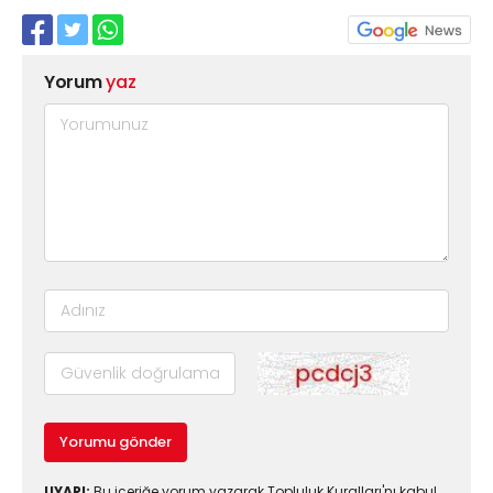
Yorum
yaz
Yorumu gönder
UYARI:
Bu içeriğe yorum yazarak Topluluk Kuralları'nı kabul