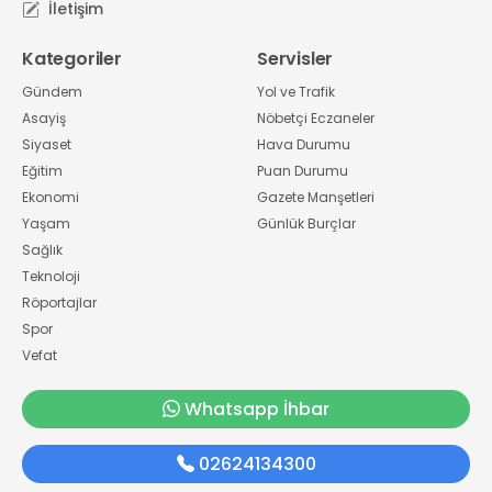
İletişim
Kategoriler
Servisler
Gündem
Yol ve Trafik
Asayiş
Nöbetçi Eczaneler
Siyaset
Hava Durumu
Eğitim
Puan Durumu
Ekonomi
Gazete Manşetleri
Yaşam
Günlük Burçlar
Sağlık
Teknoloji
Röportajlar
Spor
Vefat
Whatsapp İhbar
02624134300